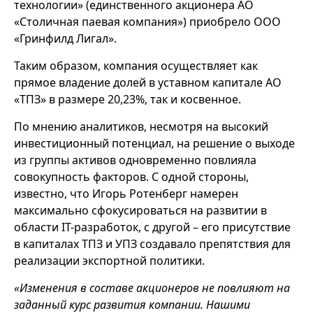
технологии» (единственного акционера АО
«Столичная паевая компания») приобрело ООО
«Гринфилд Лигал».
Таким образом, компания осуществляет как
прямое владение долей в уставном капитале АО
«ТПЗ» в размере 20,23%, так и косвенное.
По мнению аналитиков, несмотря на высокий
инвестиционный потенциал, на решение о выходе
из группы активов одновременно повлияла
совокупность факторов. С одной стороны,
известно, что Игорь Ротенберг намерен
максимально сфокусироваться на развитии в
области IT-разработок, с другой – его присутствие
в капиталах ТПЗ и УПЗ создавало препятствия для
реализации экспортной политики.
«Изменения в составе акционеров не повлияют на
заданный курс развития компании. Нашими