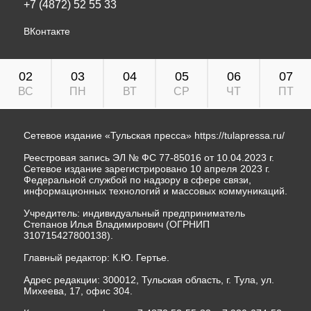
+7 (4872) 52 55 33
ВКонтакте
02
03
04
05
06
07
ВС
ПН
ВТ
СР
ЧТ
ПТ
Сетевое издание «Тульская пресса»
https://tulapressa.ru/
Реестровая запись ЭЛ № ФС 77-85016 от 10.04.2023 г.
Сетевое издание зарегистрировано 10 апреля 2023 г.
Федеральной службой по надзору в сфере связи,
информационных технологий и массовых коммуникаций.
Учредитель: индивидуальный предприниматель
Степанов Илья Владимирович (ОГРНИП
310715427800138).
Главный редактор: К.Ю. Гертье.
Адрес редакции: 300012, Тульская область, г. Тула, ул.
Михеева, 17, офис 304.