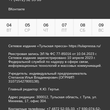
ВКонтакте
04
05
06
07
08
09
ВТ
СР
ЧТ
ПТ
СБ
ВС
Сетевое издание «Тульская пресса»
https://tulapressa.ru/
Реестровая запись ЭЛ № ФС 77-85016 от 10.04.2023 г.
Сетевое издание зарегистрировано 10 апреля 2023 г.
Федеральной службой по надзору в сфере связи,
информационных технологий и массовых коммуникаций.
Учредитель: индивидуальный предприниматель
Степанов Илья Владимирович (ОГРНИП
310715427800138).
Главный редактор: К.Ю. Гертье.
Адрес редакции: 300012, Тульская область, г. Тула, ул.
Михеева, 17, офис 304.
Контактные телефоны: +7 4872 52-55-33, +7 930-074-52-