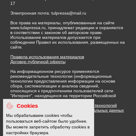
17
Электронная почта:
tulpressa@mail.ru
Все права на материалы, опубликованные на сайте
www.tulapressa.ru, принадлежат редакции и охраняются
в соответствии с законом об авторском праве.
Использование материалов допускается при
соблюдении Правил их использования, размещенных на
сайте.
Правила использования материалов
Договор публичной оферты
На информационном ресурсе применяются
рекомендательные технологии (информационные
технологии предоставления информации на основе
сбора, систематизации и анализа сведений,
относящихся к предпочтениям пользователей сети
"Интернет", находящихся на территории Российской
Федерации)
Cookies
Правила применения рекомендательных технологий
Политика в отношении обработки персональных данных
Политика обработки файлов cookie
Мы обрабатываем cookies чтобы
пользоваться веб-сайтом было удобнее.
Вы можете запретить обработку cookies в
16 +
настройках браузера.