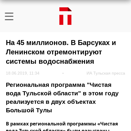
На 45 миллионов. В Барсуках и
Ленинском отремонтируют
системы водоснабжения
18.06.2019, 11:34
ИА Тульская пресса
Региональная программа "Чистая
вода Тульской области" в этом году
реализуется в двух объектах
Большой Тулы
В рамках региональной программы «Чистая
вода Тульской области» были разыграны