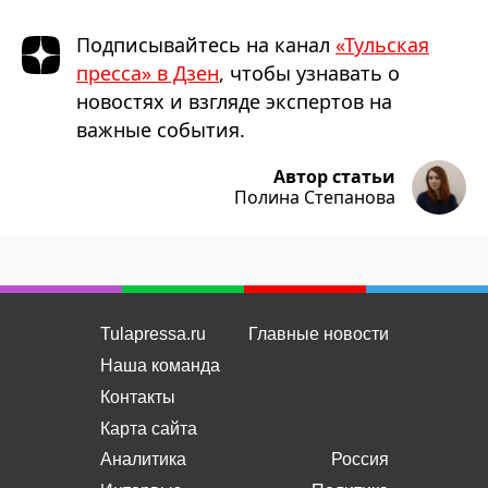
Подписывайтесь на канал
«Тульская
пресса» в Дзен
, чтобы узнавать о
новостях и взгляде экспертов на
важные события.
Автор статьи
Полина Степанова
Tulapressa.ru
Главные новости
Наша команда
Контакты
Карта сайта
Аналитика
Россия