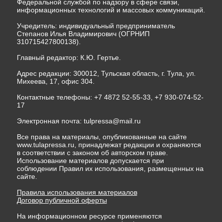
Федеральной службой по надзору в сфере связи,
информационных технологий и массовых коммуникаций.
Учредитель: индивидуальный предприниматель
Степанов Илья Владимирович (ОГРНИП
310715427800138).
Главный редактор: К.Ю. Гертье.
Адрес редакции: 300012, Тульская область, г. Тула, ул.
Михеева, 17, офис 304.
Контактные телефоны: +7 4872 52-55-33, +7 930-074-52-
17
Электронная почта:
tulpressa@mail.ru
Все права на материалы, опубликованные на сайте
www.tulapressa.ru, принадлежат редакции и охраняются
в соответствии с законом об авторском праве.
Использование материалов допускается при
соблюдении Правил их использования, размещенных на
сайте.
Правила использования материалов
Договор публичной оферты
На информационном ресурсе применяются