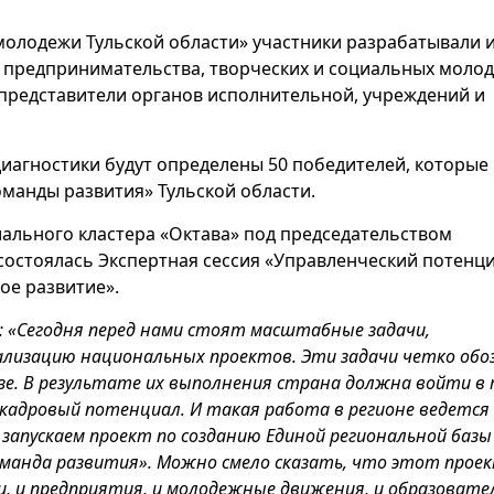
 молодежи Тульской области» участники разрабатывали 
 предпринимательства, творческих и социальных моло
 представители органов исполнительной, учреждений и
иагностики будут определены 50 победителей, которые
манды развития» Тульской области.
иального кластера «Октава» под председательством
состоялась Экспертная сессия «Управленческий потенц
ое развитие».
: «Сегодня перед нами стоят масштабные задачи,
ализацию национальных проектов. Эти задачи четко обо
зе. В результате их выполнения страна должна войти в 
 кадровый потенциал. И такая работа в регионе ведется
 запускаем проект по созданию Единой региональной базы
оманда развития». Можно смело сказать, что этот прое
и, и предприятия, и молодежные движения, и образоват