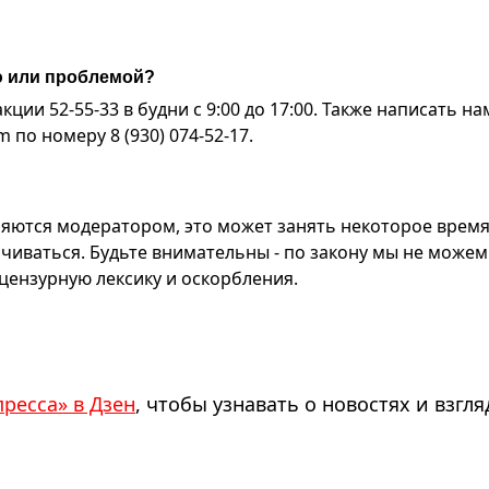
ю или проблемой?
ии 52-55-33 в будни с 9:00 до 17:00. Также написать на
по номеру 8 (930) 074-52-17.
яются модератором, это может занять некоторое время
чиваться. Будьте внимательны - по закону мы не можем
ензурную лексику и оскорбления.
пресса» в Дзен
, чтобы узнавать о новостях и взгля