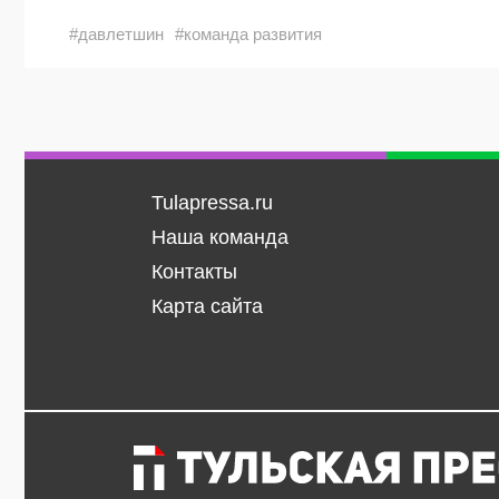
#давлетшин
#команда развития
Tulapressa.ru
Наша команда
Контакты
Карта сайта