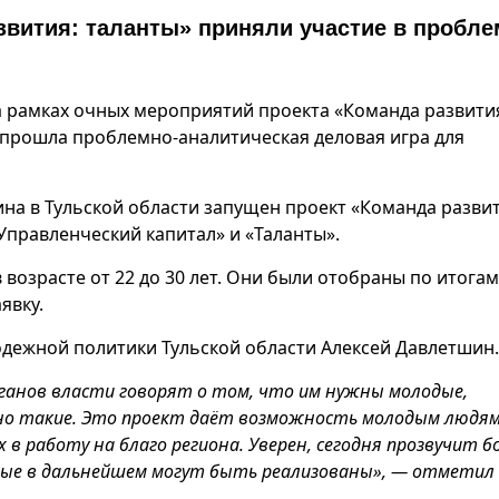
вития: таланты» приняли участие в пробле
ста рамках очных мероприятий проекта «Команда развити
 прошла проблемно-аналитическая деловая игра для
на в Тульской области запущен проект «Команда развит
Управленческий капитал» и «Таланты».
 возрасте от 22 до 30 лет. Они были отобраны по итогам
явку.
дежной политики Тульской области Алексей Давлетшин.
анов власти говорят о том, что им нужны молодые,
нно такие. Это проект даёт возможность молодым людя
х в работу на благо региона. Уверен, сегодня прозвучит 
рые в дальнейшем могут быть реализованы», — отметил