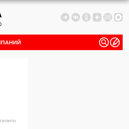
МПАНИЙ
таланты