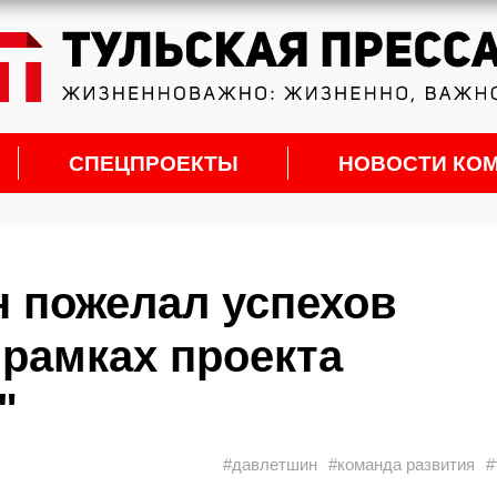
СПЕЦПРОЕКТЫ
НОВОСТИ КО
 пожелал успехов
 рамках проекта
"
#давлетшин
#команда развития
#