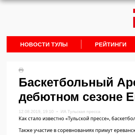
НОВОСТИ ТУЛЫ
РЕЙТИНГИ
Баскетбольный Арс
дебютном сезоне Е
12.08.2019, 19:10
ИА Тульская пресса
Как стало известно «Тульской прессе», баскетб
Также участие в соревнованиях примут ереванск