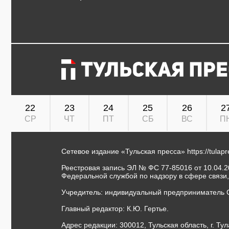
22
23
24
25
26
2
СР
ЧТ
ПТ
СБ
ВС
П
Сетевое издание «Тульская пресса»
https://tulap
Реестровая запись ЭЛ № ФС 77-85016 от 10.04.20
Федеральной службой по надзору в сфере связи
Учредитель: индивидуальный предприниматель 
Главный редактор: К.Ю. Гертье.
Адрес редакции: 300012, Тульская область, г. Тул