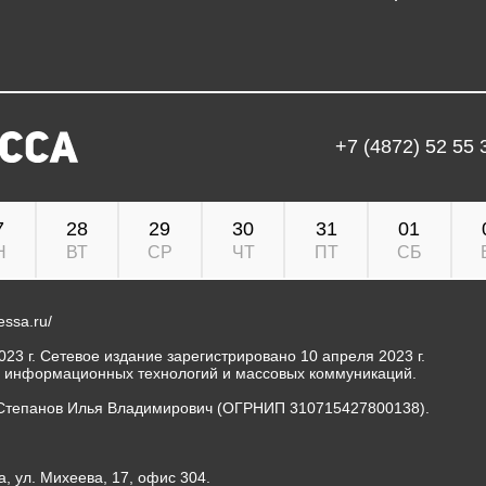
+7 (4872) 52 55 
7
28
29
30
31
01
Н
ВТ
СР
ЧТ
ПТ
СБ
ressa.ru/
23 г. Сетевое издание зарегистрировано 10 апреля 2023 г.
, информационных технологий и массовых коммуникаций.
Степанов Илья Владимирович (ОГРНИП 310715427800138).
а, ул. Михеева, 17, офис 304.