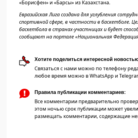
«Борисфен» и «Барсы» из Казахстана.
Евразийская Лига создана для углубления сотруд
спортивной сфере, в частности в баскетболе. Ц
баскетбола в странах-участницах и будет спос
сообщают на портале «Национальная Федерация 
Хотите поделиться интересной новость
Связаться с нами можно по телефону редакц
любое время можно в WhatsApp и Telegram 
Правила публикации комментариев:
Все комментарии предварительно провер
этом ночью срок публикации может увели
размещать комментарии, содержащие нец