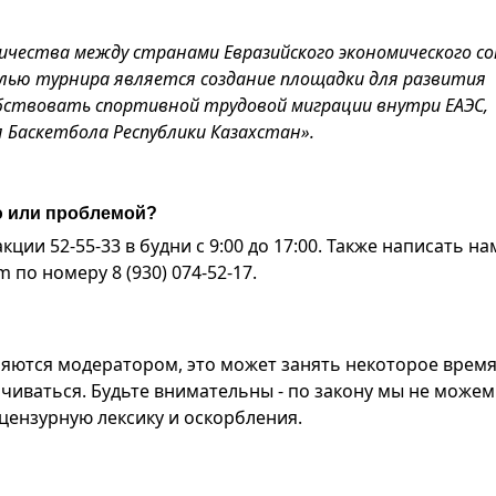
ничества между странами Евразийского экономического со
елью турнира является создание площадки для развития
обствовать спортивной трудовой миграции внутри ЕАЭС,
Баскетбола Республики Казахстан».
ю или проблемой?
ии 52-55-33 в будни с 9:00 до 17:00. Также написать на
по номеру 8 (930) 074-52-17.
яются модератором, это может занять некоторое время
чиваться. Будьте внимательны - по закону мы не можем
ензурную лексику и оскорбления.