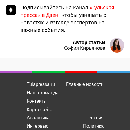
Подписывайтесь на канал
«Тульская
пресса» в Дзен
, чтобы узнавать о
новостях и взгляде экспертов на
важные события.
Автор статьи
София Кирьянова
Tulapressa.ru
Главные новости
Наша команда
Контакты
Карта сайта
Аналитика
Россия
Интервью
Политика