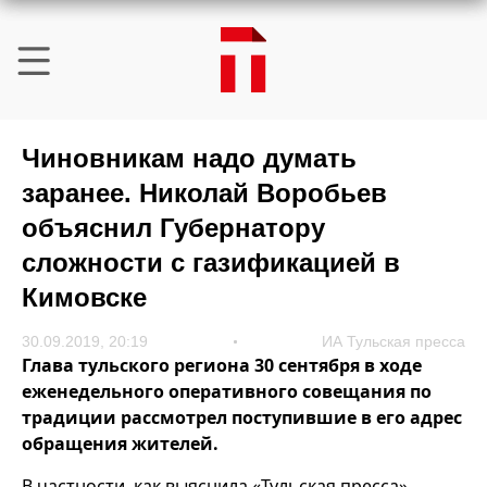
Чиновникам надо думать
заранее. Николай Воробьев
объяснил Губернатору
сложности с газификацией в
Кимовске
30.09.2019, 20:19
ИА Тульская пресса
Глава тульского региона 30 сентября в ходе
еженедельного оперативного совещания по
традиции рассмотрел поступившие в его адрес
обращения жителей.
В частности, как выяснила «Тульская пресса»,