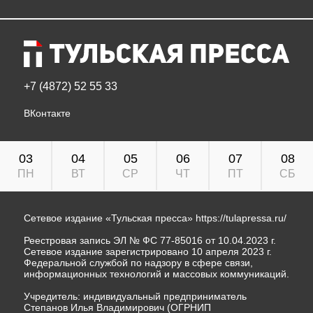
+7 (4872) 52 55 33
ВКонтакте
03
04
05
06
07
08
ПН
ВТ
СР
ЧТ
ПТ
СБ
Сетевое издание «Тульская пресса»
https://tulapressa.ru/
Реестровая запись ЭЛ № ФС 77-85016 от 10.04.2023 г.
Сетевое издание зарегистрировано 10 апреля 2023 г.
Федеральной службой по надзору в сфере связи,
информационных технологий и массовых коммуникаций.
Учредитель: индивидуальный предприниматель
Степанов Илья Владимирович (ОГРНИП