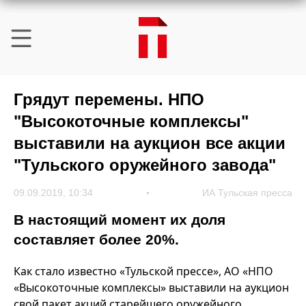
Грядут перемены. НПО
"Высокоточные комплексы"
выставили на аукцион все акции
"Тульского оружейного завода"
09.09.2019, 10:34
ИА Тульская пресса
В настоящий момент их доля
составляет более 20%.
Как стало известно «Тульской прессе», АО «НПО
«Высокоточные комплексы» выставили на аукцион
свой пакет акций старейшего оружейного