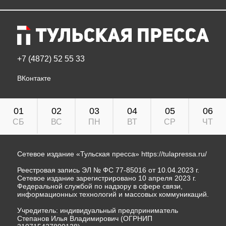
+7 (4872) 52 55 33
ВКонтакте
01
02
03
04
05
06
СБ
ВС
ПН
ВТ
СР
ЧТ
Сетевое издание «Тульская пресса»
https://tulapressa.ru/
Реестровая запись ЭЛ № ФС 77-85016 от 10.04.2023 г.
Сетевое издание зарегистрировано 10 апреля 2023 г.
Федеральной службой по надзору в сфере связи,
информационных технологий и массовых коммуникаций.
Учредитель: индивидуальный предприниматель
Степанов Илья Владимирович (ОГРНИП