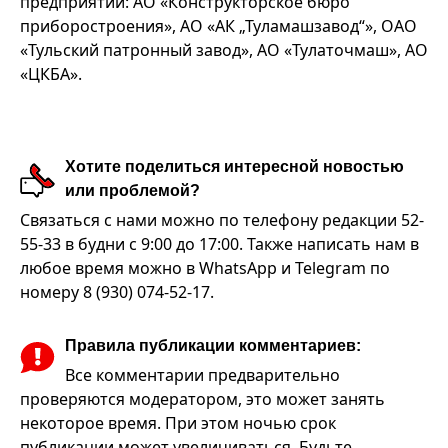
предприятий: АО «Конструкторское бюро
приборостроения», АО «АК „Туламашзавод“», ОАО
«Тульский патронный завод», АО «Тулаточмаш», АО
«ЦКБА».
Хотите поделиться интересной новостью
или проблемой?
Связаться с нами можно по телефону редакции 52-
55-33 в будни с 9:00 до 17:00. Также написать нам в
любое время можно в WhatsApp и Telegram по
номеру 8 (930) 074-52-17.
Правила публикации комментариев:
Все комментарии предварительно
проверяются модератором, это может занять
некоторое время. При этом ночью срок
публикации может увеличиваться. Будьте