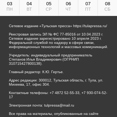
03
04
05
06
07
08
ПН
ВТ
СР
ЧТ
ПТ
СБ
Сетевое издание «Тульская пресса»
https://tulapressa.ru/
Реестровая запись ЭЛ № ФС 77-85016 от 10.04.2023 г.
Сетевое издание зарегистрировано 10 апреля 2023 г.
Федеральной службой по надзору в сфере связи,
информационных технологий и массовых коммуникаций.
Учредитель: индивидуальный предприниматель
Степанов Илья Владимирович (ОГРНИП
310715427800138).
Главный редактор: К.Ю. Гертье.
Адрес редакции: 300012, Тульская область, г. Тула, ул.
Михеева, 17, офис 304.
Контактные телефоны: +7 4872 52-55-33, +7 930-074-52-
17
Электронная почта:
tulpressa@mail.ru
Все права на материалы, опубликованные на сайте