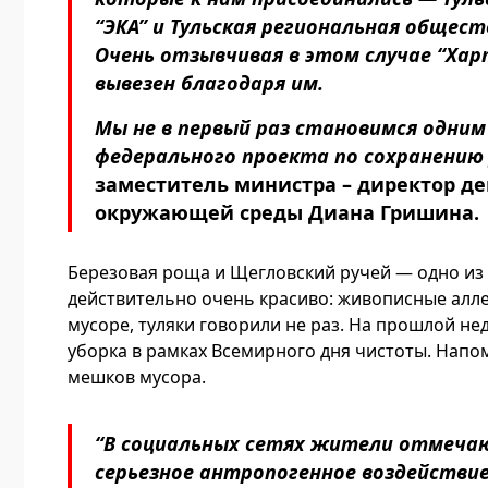
“ЭКА” и Тульская региональная общес
Очень отзывчивая в этом случае “Харт
вывезен благодаря им.
Мы не в первый раз становимся одним
федерального проекта по сохранению
заместитель министра – директор д
окружающей среды Диана Гришина.
Березовая роща и Щегловский ручей — одно из
действительно очень красиво: живописные аллеи
мусоре, туляки говорили не раз. На прошлой не
уборка в рамках Всемирного дня чистоты. Напом
мешков мусора.
“В социальных сетях жители отмеча
серьезное антропогенное воздействи