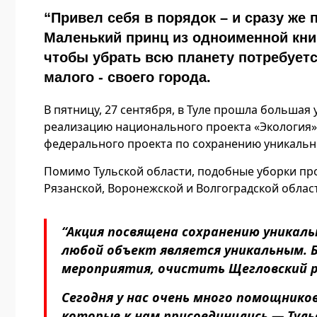
“Привел себя в порядок – и сразу же 
Маленький принц из одноименной книг
чтобы убрать всю планету потребуетс
малого - своего города.
В пятницу, 27 сентября, в Туле прошла большая
реализацию национального проекта «Экология»
федерального проекта по сохранению уникальн
Помимо Тульской области, подобные уборки про
Рязанской, Воронежской и Волгоградской област
“Акция посвящена сохранению уникальн
любой объект является уникальным. 
мероприятия, очистить Щегловский ру
Сегодня у нас очень много помощников
которые к нам присоединились — Туль