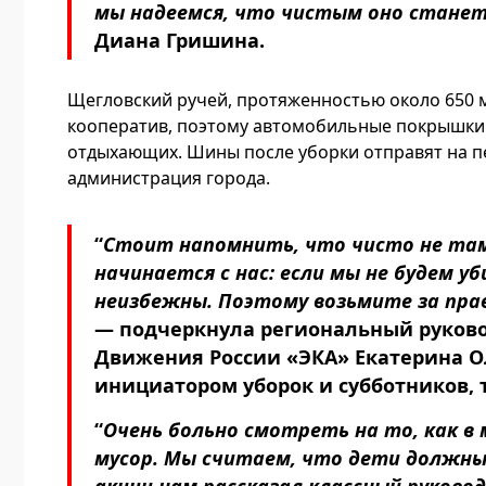
мы надеемся, что чистым оно стане
Диана Гришина.
Щегловский ручей, протяженностью около 650 м
кооператив, поэтому автомобильные покрышки 
отдыхающих. Шины после уборки отправят на п
администрация города.
“
Стоит напомнить, что чисто не там, 
начинается с нас: если мы не будем у
неизбежны. Поэтому возьмите за прав
— подчеркнула региональный руково
Движения России «ЭКА» Екатерина Ол
инициатором уборок и субботников, 
“
Очень больно смотреть на то, как в
мусор. Мы считаем, что дети должны