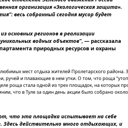
твенная организация «Экологическая защита».
ия”: весь собранный сегодня мусор будет
 из основных регионов в реализации
 уникальных водных объектов”
, — рассказала
епартамента природных ресурсов и охраны
 любимых мест отдыха жителей Пролетарского района. 
, ручей и плавающие в нем утки. О том, что роща “утоп
деле роща стала одной из трех площадок, на которых п
ним, что в Туле за один день акции было собрано около
ют, что эта площадка испытывает на себе
е. Здесь действительно много отдыхающих, и