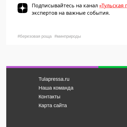
Подписывайтесь на канал
«Тульская 
экспертов на важные события.
#березовая роща
#минприроды
Tulapressa.ru
Наша команда
Контакты
Карта сайта