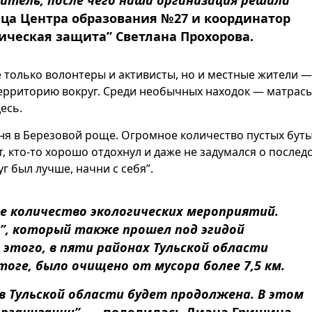
дитель, после чего наша организация решила
ца Центра образования №27 и координатор
ическая защита” Светлана Прохорова.
 только волонтеры и активисты, но и местные жители —
 территорию вокруг. Среди необычных находок — матрасы
есь.
дня в Березовой роще. Огромное количество пустых буты
, кто-то хорошо отдохнул и даже не задумался о последс
г был лучше, начни с себя”.
е количество экологических мероприятий.
и”, который также прошел под эгидой
 этого, в пяти районах Тульской области
тоге, было очищено от мусора более 7,5 км.
в Тульской области будет продолжена. В этом