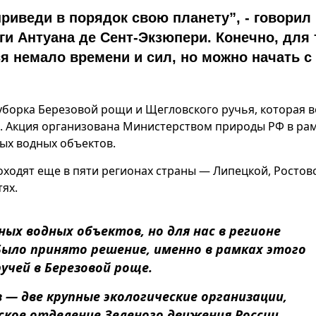
приведи в порядок свою планету”, - говорил
и Антуана де Сент-Экзюпери. Конечно, для 
я немало времени и сил, но можно начать с
 уборка Березовой рощи и Щегловского ручья, которая 
. Акция организована Министерством природы РФ в ра
ых водных объектов.
ходят еще в пяти регионах страны — Липецкой, Ростов
ях.
ых водных объектов, но для нас в регионе
Было принято решение, именно в рамках этого
чей в Березовой роще.
 — две крупные экологические организации,
ское отделение Зеленого движения России