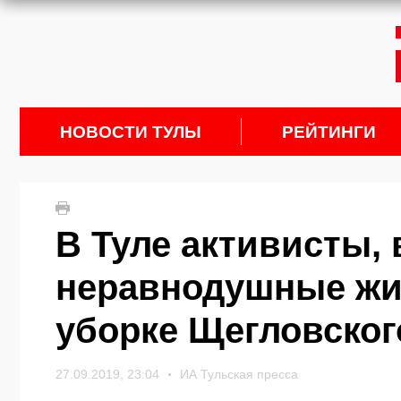
НОВОСТИ ТУЛЫ
РЕЙТИНГИ
В Туле активисты,
неравнодушные жи
уборке Щегловског
27.09.2019, 23:04
ИА Тульская пресса