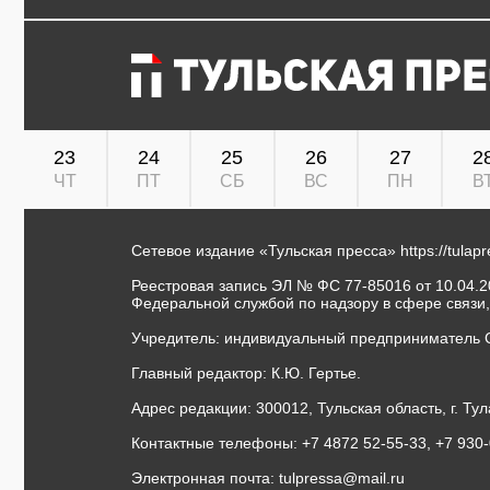
23
24
25
26
27
2
ЧТ
ПТ
СБ
ВС
ПН
В
Сетевое издание «Тульская пресса»
https://tulap
Реестровая запись ЭЛ № ФС 77-85016 от 10.04.20
Федеральной службой по надзору в сфере связи
Учредитель: индивидуальный предприниматель 
Главный редактор: К.Ю. Гертье.
Адрес редакции: 300012, Тульская область, г. Тул
Контактные телефоны: +7 4872 52-55-33, +7 930
Электронная почта:
tulpressa@mail.ru