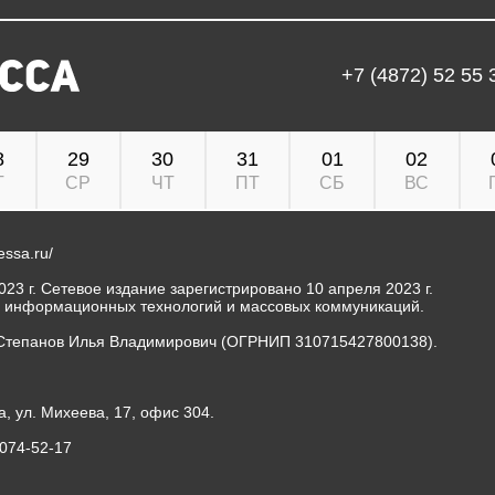
+7 (4872) 52 55 
8
29
30
31
01
02
Т
СР
ЧТ
ПТ
СБ
ВС
ressa.ru/
23 г. Сетевое издание зарегистрировано 10 апреля 2023 г.
, информационных технологий и массовых коммуникаций.
Степанов Илья Владимирович (ОГРНИП 310715427800138).
а, ул. Михеева, 17, офис 304.
-074-52-17