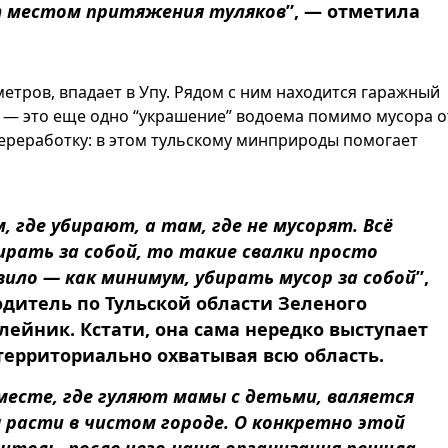
т местом притяжения туляков
”, — отметила
етров, впадает в Упу. Рядом с ним находится гаражный
— это еще одно “украшение” водоема помимо мусора о
ереработку: в этом тульскому минприроды помогает
где убирают, а там, где не мусорят. Всё
бирать за собой, то такие свалки просто
ило — как минимум, убирать мусор за собой
”,
дитель по Тульской области Зеленого
ейник. Кстати, она сама нередко выступает
территориально охватывая всю область.
 месте, где гуляют мамы с детьми, валяется
 расти в чистом городе. О конкретно этой