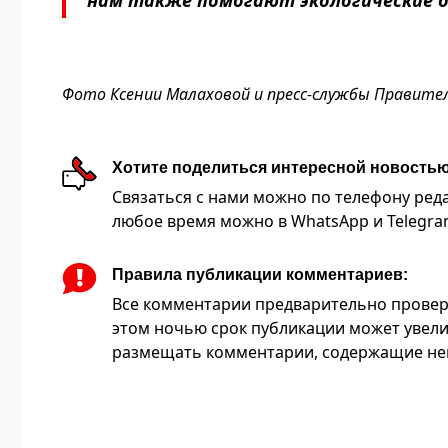
нам также помогают экологические о
Фото Ксении Малаховой и пресс-службы Правител
Хотите поделиться интересной новость
Связаться с нами можно по телефону редакц
любое время можно в WhatsApp и Telegram 
Правила публикации комментариев:
Все комментарии предварительно провер
этом ночью срок публикации может увели
размещать комментарии, содержащие нец