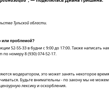
рганизации”
, — поделилась Диана Гришина.
ьства Тульской области.
ю или проблемой?
ии 52-55-33 в будни с 9:00 до 17:00. Также написать на
по номеру 8 (930) 074-52-17.
яются модератором, это может занять некоторое время
чиваться. Будьте внимательны - по закону мы не можем
ензурную лексику и оскорбления.