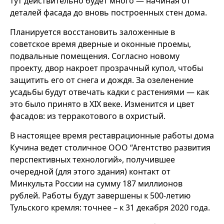
тут действительно будет много — начиная от
деталей фасада до вновь построенных стен дома.
Планируется восстановить заложенные в
советское время дверные и оконные проемы,
подвальные помещения. Согласно новому
проекту, двор накроет прозрачный купол, чтобы
защитить его от снега и дождя. За озеленение
усадьбы будут отвечать кадки с растениями — как
это было принято в XIX веке. Изменится и цвет
фасадов: из терракотового в охристый.
В настоящее время реставрационные работы дома
Кучина ведет столичное ООО “Агентство развития
перспективных технологий», получившее
очередной (для этого здания) контакт от
Минкульта России на сумму 187 миллионов
рублей. Работы будут завершены к 500-летию
Тульского кремля: точнее – к 31 декабря 2020 года.