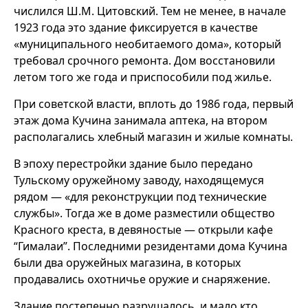
числился Ш.М. Цитовский. Тем не менее, в начале
1923 года это здание фиксируется в качестве
«муниципального необитаемого дома», который
требовал срочного ремонта. Дом восстановили
летом того же года и приспособили под жилье.
При советской власти, вплоть до 1986 года, первый
этаж дома Кучина занимала аптека, на втором
располагались хлебный магазин и жилые комнаты.
В эпоху перестройки здание было передано
Тульскому оружейному заводу, находящемуся
рядом — «для реконструкции под технические
службы». Тогда же в доме разместили общество
Красного креста, в девяностые — открыли кафе
“Гималаи”. Последними резидентами дома Кучина
были два оружейных магазина, в которых
продавались охотничье оружие и снаряжение.
Здание постепенно разрушалось, и мало кто