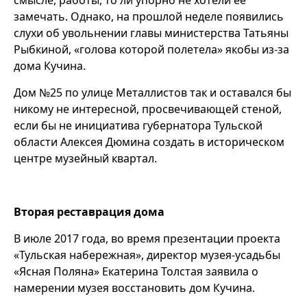
смысле, работы, то ли упорно не хотели ее
замечать. Однако, на прошлой неделе появились
слухи об увольнении главы министерства Татьяны
Рыбкиной, «голова которой полетела» якобы из-за
дома Кучина.
Дом №25 по улице Металлистов так и оставался бы
никому не интересной, просвечивающей стеной,
если бы не инициатива губернатора Тульской
области Алексея Дюмина создать в историческом
центре музейный квартал.
Вторая реставрация дома
В июле 2017 года, во время презентации проекта
«Тульская набережная», директор музея-усадьбы
«Ясная Поляна» Екатерина Толстая заявила о
намерении музея восстановить дом Кучина.