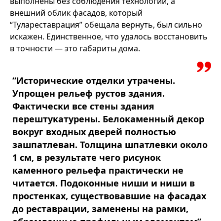
выполнены без соблюдения технологий, а
внешний облик фасадов, который
“Тулареставрация” обещала вернуть, был сильно
искажен. Единственное, что удалось восстановить
в точности — это габариты дома.
“Исторические отделки утрачены.
Упрощен рельеф рустов здания.
Фактически все стены здания
перештукатурены. Белокаменный декор
вокруг входных дверей полностью
зашпатлеван. Толщина шпатлевки около
1 см, в результате чего рисунок
каменного рельефа практически не
читается. Подоконные ниши и ниши в
простенках, существовавшие на фасадах
до реставрации, заменены на рамки,