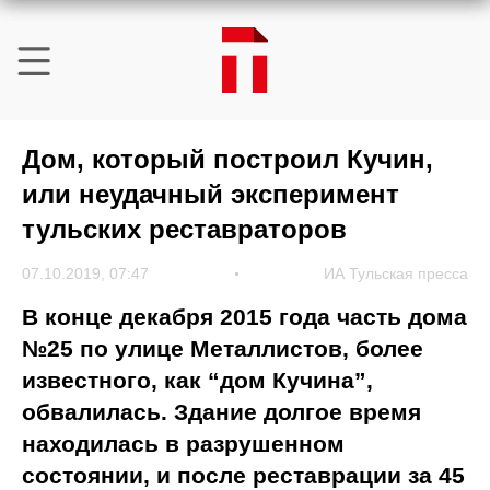
Дом, который построил Кучин,
или неудачный эксперимент
тульских реставраторов
07.10.2019, 07:47
ИА Тульская пресса
В конце декабря 2015 года часть дома
№25 по улице Металлистов, более
известного, как “дом Кучина”,
обвалилась. Здание долгое время
находилась в разрушенном
состоянии, и после реставрации за 45