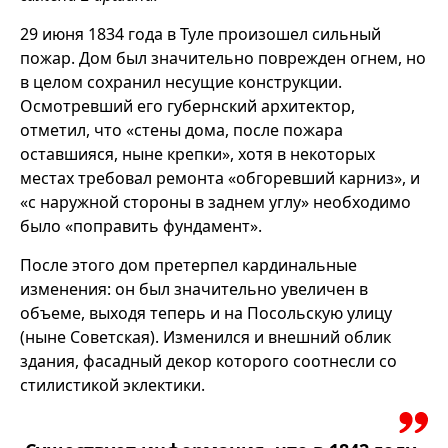
29 июня 1834 года в Туле произошел сильный
пожар. Дом был значительно поврежден огнем, но
в целом сохранил несущие конструкции.
Осмотревший его губернский архитектор,
отметил, что «стены дома, после пожара
оставшияся, ныне крепки», хотя в некоторых
местах требовал ремонта «обгоревший карниз», и
«с наружной стороны в заднем углу» необходимо
было «поправить фундамент».
После этого дом претерпел кардинальные
изменения: он был значительно увеличен в
объеме, выходя теперь и на Посольскую улицу
(ныне Советская). Изменился и внешний облик
здания, фасадный декор которого соотнесли со
стилистикой эклектики.