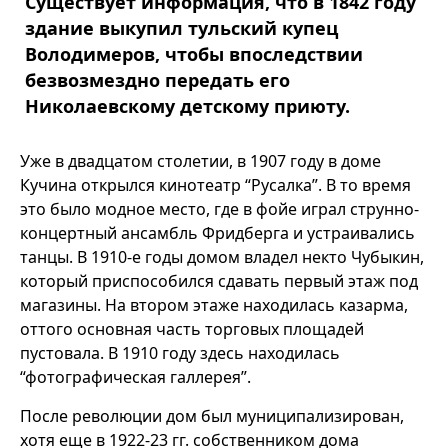
Существует информация, что в 1842 году
здание выкупил тульский купец
Володимеров, чтобы впоследствии
безвозмездно передать его
Николаевскому детскому приюту.
Уже в двадцатом столетии, в 1907 году в доме
Кучина открылся кинотеатр “Русалка”. В то время
это было модное место, где в фойе играл струнно-
концертный ансамбль Фридберга и устраивались
танцы. В 1910-е годы домом владел некто Чубыкин,
который приспособился сдавать первый этаж под
магазины. На втором этаже находилась казарма,
оттого основная часть торговых площадей
пустовала. В 1910 году здесь находилась
“фотографическая галлерея”.
После революции дом был муниципализирован,
хотя еще в 1922-23 гг. собственником дома