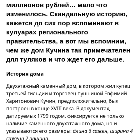
миллионов рублей… мало что
изменилось. Скандальную историю,
кажется до сих пор вспоминают в
кулуарах регионального
правительства, а вот мы вспомним,
чем же дом Кучина так примечателен
для туляков и что ждет его дальше.
История дома
Двухэтажный каменный дом, в котором жил купец
третьей гильдии и торговец пушниной Евфимий
Харитонович Кучин, предположительно, был
построен в конце XVIII века. В документах,
датируемых 1799 годом, фиксируется не только
наличие каменного двухэтажного дома, но и
указываются его размеры:
длина 6 сажен, ширина 4
сажени 2 аршина.