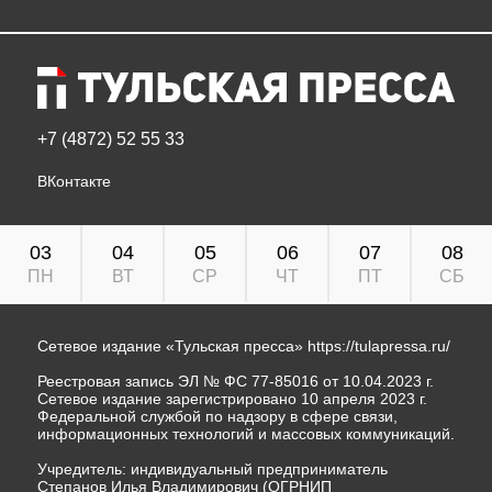
+7 (4872) 52 55 33
ВКонтакте
03
04
05
06
07
08
ПН
ВТ
СР
ЧТ
ПТ
СБ
Сетевое издание «Тульская пресса»
https://tulapressa.ru/
Реестровая запись ЭЛ № ФС 77-85016 от 10.04.2023 г.
Сетевое издание зарегистрировано 10 апреля 2023 г.
Федеральной службой по надзору в сфере связи,
информационных технологий и массовых коммуникаций.
Учредитель: индивидуальный предприниматель
Степанов Илья Владимирович (ОГРНИП