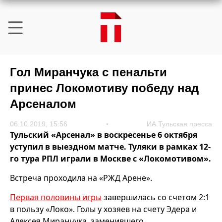
Гол Миранчука с пенальти
принес Локомотиву победу над
Арсеналом
06.10.2019, 15:56
ИА Тульская пресса
Тульский «Арсенал» в воскресенье 6 октября
уступил в выездном матче. Туляки в рамках 12-
го тура РПЛ играли в Москве с «Локомотивом».
Встреча проходила на «РЖД Арене».
Первая половины игры
завершилась со счетом 2:1
в пользу «Локо». Голы у хозяев на счету Эдера и
Алексея Миранчука, заменившего