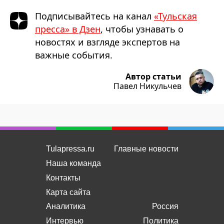
Подписывайтесь на канал
«Тульская
пресса» в Дзен
, чтобы узнавать о
новостях и взгляде экспертов на
важные события.
Автор статьи
Павел Никульчев
Tulapressa.ru
Главные новости
Наша команда
Контакты
Карта сайта
Аналитика
Россия
Интервью
Политика