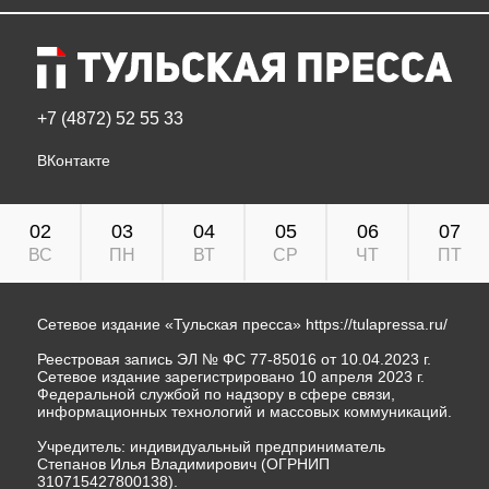
+7 (4872) 52 55 33
ВКонтакте
02
03
04
05
06
07
ВС
ПН
ВТ
СР
ЧТ
ПТ
Сетевое издание «Тульская пресса»
https://tulapressa.ru/
Реестровая запись ЭЛ № ФС 77-85016 от 10.04.2023 г.
Сетевое издание зарегистрировано 10 апреля 2023 г.
Федеральной службой по надзору в сфере связи,
информационных технологий и массовых коммуникаций.
Учредитель: индивидуальный предприниматель
Степанов Илья Владимирович (ОГРНИП
310715427800138).