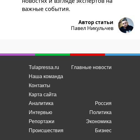
новостях и взгляде экспертов на
важные события.
Автор статьи
Павел Никульчев
Tulapressa.ru
Главные новости
Наша команда
Контакты
Карта сайта
Аналитика
Россия
Интервью
Политика
Репортажи
Экономика
Происшествия
Бизнес