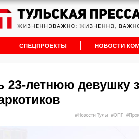
СПЕЦПРОЕКТЫ
НОВОСТИ КО
ь 23-летнюю девушку 
аркотиков
#Новости Тулы
#ОПГ
#Прок