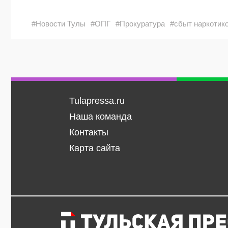
#Новости Тулы
#ОПГ
#Прокуратура
#сбыт наркотик
Tulapressa.ru
Наша команда
Контакты
Карта сайта