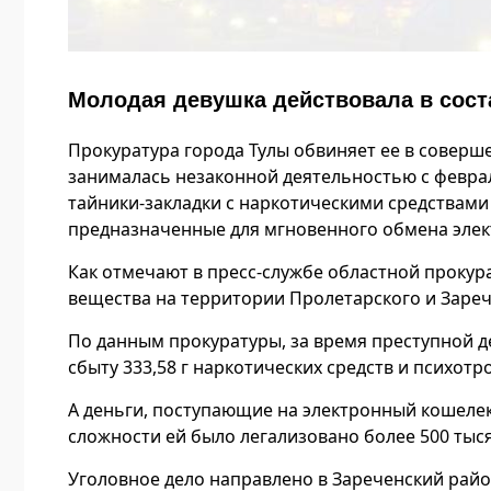
Молодая девушка действовала в сост
Прокуратура города Тулы обвиняет ее в соверше
занималась незаконной деятельностью с феврал
тайники-закладки с наркотическими средствам
предназначенные для мгновенного обмена эле
Как отмечают в пресс-службе областной проку
вещества на территории Пролетарского и Зареч
По данным прокуратуры, за время преступной д
сбыту 333,58 г наркотических средств и психот
А деньги, поступающие на электронный кошелек
сложности ей было легализовано более 500 тыся
Уголовное дело направлено в Зареченский райо