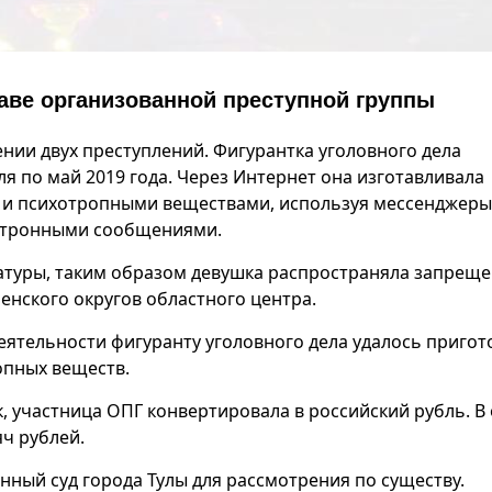
аве организованной преступной группы
нии двух преступлений. Фигурантка уголовного дела
я по май 2019 года. Через Интернет она изготавливала
и и психотропными веществами, используя мессенджеры
ктронными сообщениями.
ратуры, таким образом девушка распространяла запрещ
енского округов областного центра.
еятельности фигуранту уголовного дела удалось пригот
ропных веществ.
, участница ОПГ конвертировала в российский рубль. В
ч рублей.
нный суд города Тулы для рассмотрения по существу.