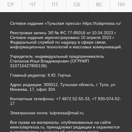
СР
ЧТ
ПТ
СБ
ВС
ПН
Сетевое издание «Тульская пресса»
https://tulapressa.ru/
Реестровая запись ЭЛ № ФС 77-85016 от 10.04.2023 г.
Сетевое издание зарегистрировано 10 апреля 2023 г.
Федеральной службой по надзору в сфере связи,
информационных технологий и массовых коммуникаций.
Учредитель: индивидуальный предприниматель
Степанов Илья Владимирович (ОГРНИП
310715427800138).
Главный редактор: К.Ю. Гертье.
Адрес редакции: 300012, Тульская область, г. Тула, ул.
Михеева, 17, офис 304.
Контактные телефоны: +7 4872 52-55-33, +7 930-074-52-
17
Электронная почта:
tulpressa@mail.ru
Все права на материалы, опубликованные на сайте
www.tulapressa.ru, принадлежат редакции и охраняются
в соответствии с законом об авторском праве.