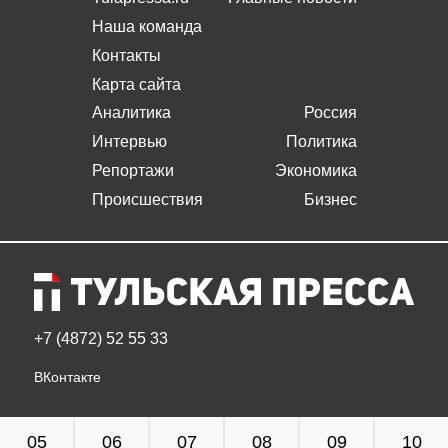
Наша команда
Контакты
Карта сайта
Аналитика
Россия
Интервью
Политика
Репортажи
Экономика
Происшествия
Бизнес
+7 (4872) 52 55 33
ВКонтакте
05
06
07
08
09
10