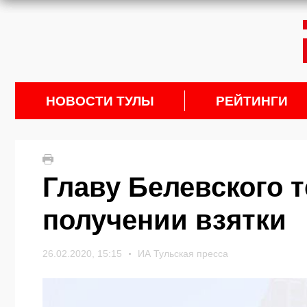
НОВОСТИ ТУЛЫ
РЕЙТИНГИ
Главу Белевского 
получении взятки
26.02.2020, 15:15
ИА Тульская пресса