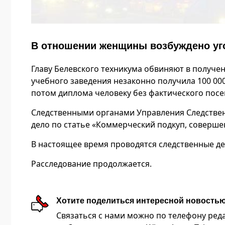
В отношении женщины возбуждено уг
Главу Белевского техникума обвиняют в получен
учебного заведения незаконно получила 100 00
потом диплома человеку без фактического посе
Следственными органами Управления Следствен
дело по статье «Коммерческий подкуп, соверше
В настоящее время проводятся следственные де
Расследование продолжается.
Хотите поделиться интересной новость
Связаться с нами можно по телефону редакц