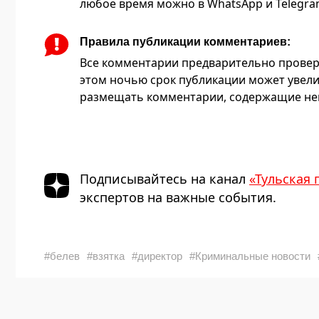
любое время можно в WhatsApp и Telegram 
Правила публикации комментариев:
Все комментарии предварительно провер
этом ночью срок публикации может увели
размещать комментарии, содержащие нец
Подписывайтесь на канал
«Тульская 
экспертов на важные события.
#белев
#взятка
#директор
#Криминальные новости