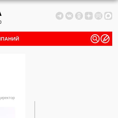
МПАНИЙ
директор