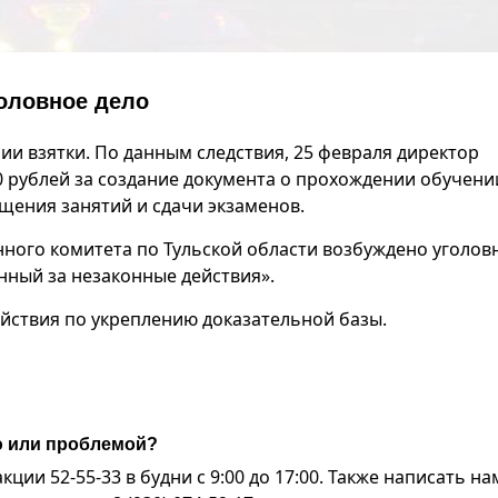
оловное дело
ии взятки. По данным следствия, 25 февраля директор
0 рублей за создание документа о прохождении обучени
щения занятий и сдачи экзаменов.
ного комитета по Тульской области возбуждено уголов
нный за незаконные действия».
йствия по укреплению доказательной базы.
ю или проблемой?
ии 52-55-33 в будни с 9:00 до 17:00. Также написать на