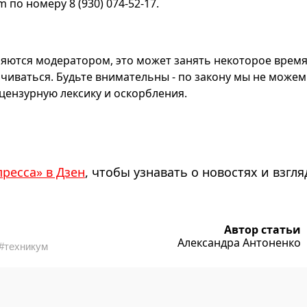
по номеру 8 (930) 074-52-17.
яются модератором, это может занять некоторое время
чиваться. Будьте внимательны - по закону мы не можем
ензурную лексику и оскорбления.
пресса» в Дзен
, чтобы узнавать о новостях и взгля
Автор статьи
Александра Антоненко
#техникум