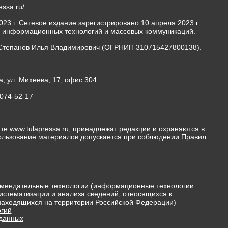
ressa.ru/
23 г. Сетевое издание зарегистрировано 10 апреля 2023 г.
, информационных технологий и массовых коммуникаций.
Степанов Илья Владимирович (ОГРНИП 310715427800138).
а, ул. Михеева, 17, офис 304.
-074-52-17
те www.tulapressa.ru, принадлежат редакции и охраняются в
пользование материалов допускается при соблюдении Правил
мендательные технологии (информационные технологии
истематизации и анализа сведений, относящихся к
 находящихся на территории Российской Федерации)
гий
 данных