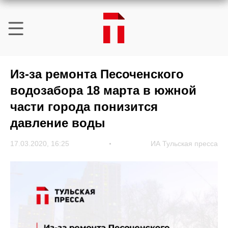
Из-за ремонта Песоченского
водозабора 18 марта в южной
части города понизится
давление воды
17.03.2020, 16:25
ИА Тульская пресса