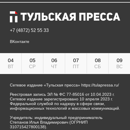
+7 (4872) 52 55 33
ВКонтакте
04
05
06
07
08
09
ВТ
СР
ЧТ
ПТ
СБ
ВС
Сетевое издание «Тульская пресса»
https://tulapressa.ru/
Реестровая запись ЭЛ № ФС 77-85016 от 10.04.2023 г.
Сетевое издание зарегистрировано 10 апреля 2023 г.
Федеральной службой по надзору в сфере связи,
информационных технологий и массовых коммуникаций.
Учредитель: индивидуальный предприниматель
Степанов Илья Владимирович (ОГРНИП
310715427800138).