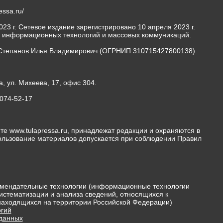
ressa.ru/
23 г. Сетевое издание зарегистрировано 10 апреля 2023 г.
, информационных технологий и массовых коммуникаций.
Степанов Илья Владимирович (ОГРНИП 310715427800138).
а, ул. Михеева, 17, офис 304.
-074-52-17
те www.tulapressa.ru, принадлежат редакции и охраняются в
пользование материалов допускается при соблюдении Правил
мендательные технологии (информационные технологии
истематизации и анализа сведений, относящихся к
 находящихся на территории Российской Федерации)
гий
 данных