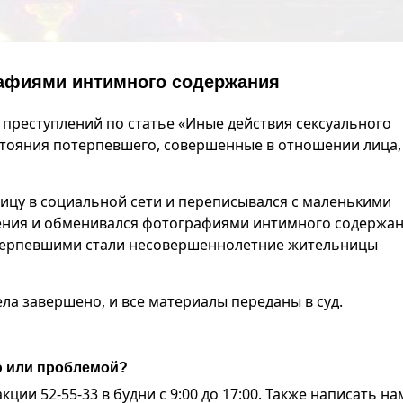
афиями интимного содержания
 преступлений по статье «Иные действия сексуального
тояния потерпевшего, совершенные в отношении лица,
ицу в социальной сети и переписывался с маленькими
ения и обменивался фотографиями интимного содержан
отерпевшими стали несовершеннолетние жительницы
ла завершено, и все материалы переданы в суд.
ю или проблемой?
ии 52-55-33 в будни с 9:00 до 17:00. Также написать на