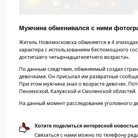
Мужчина обменивался с ними фотогр
Житель Новомосковска обвиняется в 4 эпизодах
характера с использованием беспомощного сос
достигшего четырнадцатилетнего возраста».
По данным следствия, обвиняемый создал стран
девочками. Он присылал им развратные сообщ
При этом мужчина знал о возрасте девочек. П
Пензенской, Калужской и Смоленской областей.
На данный момент расследование уголовного де
Хотите поделиться интересной новость
Связаться с нами можно по телефону редакц