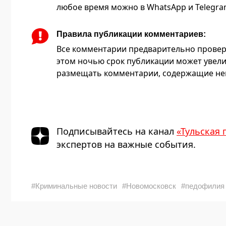
любое время можно в WhatsApp и Telegram 
Правила публикации комментариев:
Все комментарии предварительно провер
этом ночью срок публикации может увели
размещать комментарии, содержащие нец
Подписывайтесь на канал
«Тульская 
экспертов на важные события.
#Криминальные новости
#Новомосковск
#педофилия