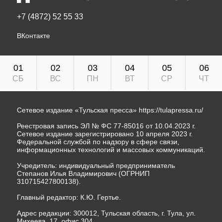
+7 (4872) 52 55 33
ВКонтакте
01
02
03
04
05
06
СБ
ВС
ПН
ВТ
СР
ЧТ
Сетевое издание «Тульская пресса»
https://tulapressa.ru/
Реестровая запись ЭЛ № ФС 77-85016 от 10.04.2023 г.
Сетевое издание зарегистрировано 10 апреля 2023 г.
Федеральной службой по надзору в сфере связи,
информационных технологий и массовых коммуникаций.
Учредитель: индивидуальный предприниматель
Степанов Илья Владимирович (ОГРНИП
310715427800138).
Главный редактор: К.Ю. Гертье.
Адрес редакции: 300012, Тульская область, г. Тула, ул.
Михеева, 17, офис 304.