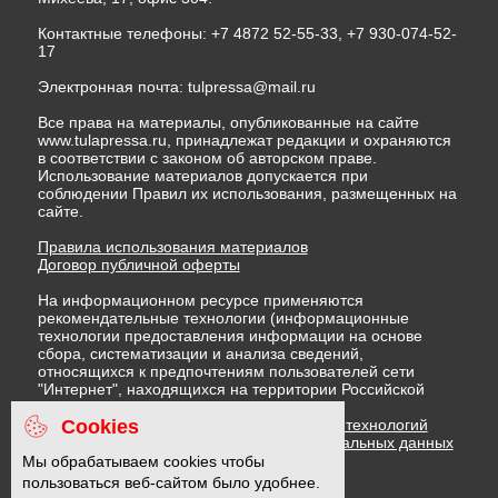
Контактные телефоны: +7 4872 52-55-33, +7 930-074-52-
17
Электронная почта:
tulpressa@mail.ru
Все права на материалы, опубликованные на сайте
www.tulapressa.ru, принадлежат редакции и охраняются
в соответствии с законом об авторском праве.
Использование материалов допускается при
соблюдении Правил их использования, размещенных на
сайте.
Правила использования материалов
Договор публичной оферты
На информационном ресурсе применяются
рекомендательные технологии (информационные
технологии предоставления информации на основе
сбора, систематизации и анализа сведений,
относящихся к предпочтениям пользователей сети
"Интернет", находящихся на территории Российской
Федерации)
Cookies
Правила применения рекомендательных технологий
Политика в отношении обработки персональных данных
Политика обработки файлов cookie
Мы обрабатываем cookies чтобы
пользоваться веб-сайтом было удобнее.