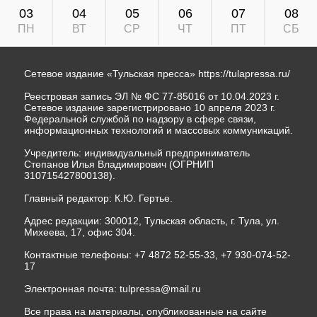
03
04
05
06
07
08
ПН
ВТ
СР
ЧТ
ПТ
СБ
Сетевое издание «Тульская пресса»
https://tulapressa.ru/
Реестровая запись ЭЛ № ФС 77-85016 от 10.04.2023 г.
Сетевое издание зарегистрировано 10 апреля 2023 г.
Федеральной службой по надзору в сфере связи,
информационных технологий и массовых коммуникаций.
Учредитель: индивидуальный предприниматель
Степанов Илья Владимирович (ОГРНИП
310715427800138).
Главный редактор: К.Ю. Гертье.
Адрес редакции: 300012, Тульская область, г. Тула, ул.
Михеева, 17, офис 304.
Контактные телефоны: +7 4872 52-55-33, +7 930-074-52-
17
Электронная почта:
tulpressa@mail.ru
Все права на материалы, опубликованные на сайте