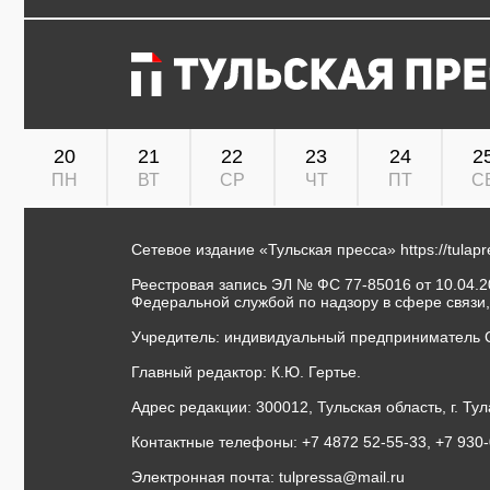
20
21
22
23
24
2
ПН
ВТ
СР
ЧТ
ПТ
С
Сетевое издание «Тульская пресса»
https://tulap
Реестровая запись ЭЛ № ФС 77-85016 от 10.04.20
Федеральной службой по надзору в сфере связи
Учредитель: индивидуальный предприниматель 
Главный редактор: К.Ю. Гертье.
Адрес редакции: 300012, Тульская область, г. Тул
Контактные телефоны: +7 4872 52-55-33, +7 930
Электронная почта:
tulpressa@mail.ru