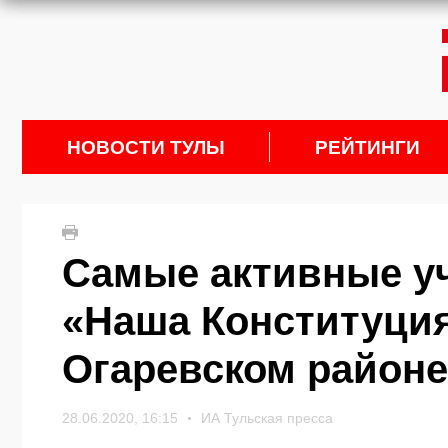
НОВОСТИ ТУЛЫ
РЕЙТИНГИ
Самые активные у
«Наша Конституция
Огаревском районе
28.06.2020, 16:15
ИА Тульская пресса