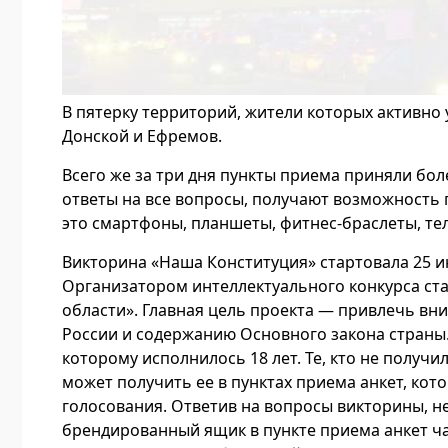
В пятерку территорий, жители которых активно 
Донской и Ефремов.
Всего же за три дня пункты приема приняли бол
ответы на все вопросы, получают возможность 
это смартфоны, планшеты, фитнес-браслеты, тел
Викторина «Наша Конституция» стартовала 25 
Организатором интеллектуального конкурса ст
области». Главная цель проекта — привлечь вн
России и содержанию Основного закона страны.
которому исполнилось 18 лет. Те, кто не получи
может получить ее в пунктах приема анкет, ко
голосования. Ответив на вопросы викторины, н
брендированный ящик в пункте приема анкет час