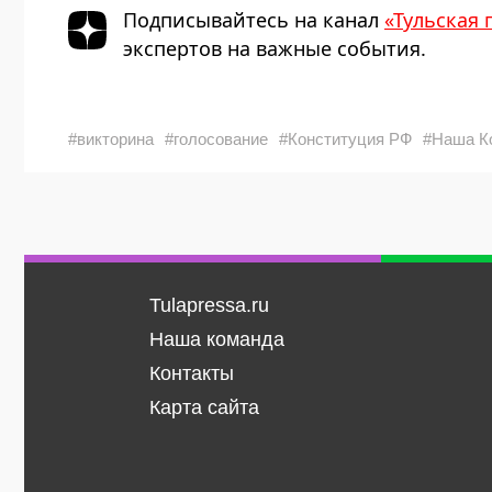
Подписывайтесь на канал
«Тульская 
экспертов на важные события.
#викторина
#голосование
#Конституция РФ
#Наша К
Tulapressa.ru
Наша команда
Контакты
Карта сайта