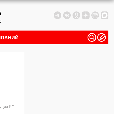
МПАНИЙ
уция РФ