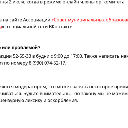
тны 2 июля, когда в режиме онлайн члены оргкомитета
 на сайте Ассоциации
«Совет муниципальных образова
я
» в социальной сети ВКонтакте.
ю или проблемой?
ии 52-55-33 в будни с 9:00 до 17:00. Также написать на
по номеру 8 (930) 074-52-17.
яются модератором, это может занять некоторое время
чиваться. Будьте внимательны - по закону мы не можем
ензурную лексику и оскорбления.