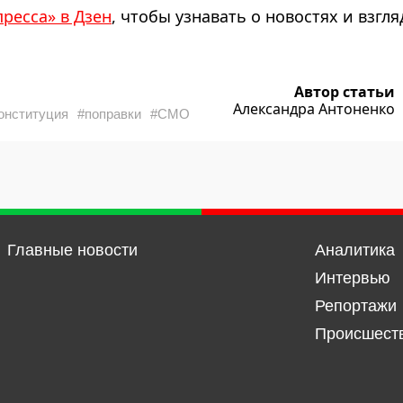
пресса» в Дзен
, чтобы узнавать о новостях и взгля
Автор статьи
Александра Антоненко
онституция
#поправки
#СМО
Главные новости
Аналитика
Интервью
Репортажи
Происшест