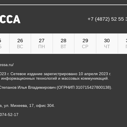
+7 (4872) 52 55 
5
26
27
28
29
30
Б
ВС
ПН
ВТ
СР
ЧТ
ressa.ru/
23 г. Сетевое издание зарегистрировано 10 апреля 2023 г.
, информационных технологий и массовых коммуникаций.
Степанов Илья Владимирович (ОГРНИП 310715427800138).
а, ул. Михеева, 17, офис 304.
-074-52-17