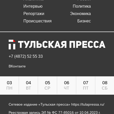
Интервью
Политика
Репортажи
Экономика
Происшествия
Бизнес
+7 (4872) 52 55 33
ВКонтакте
03
04
05
06
07
08
ПН
ВТ
СР
ЧТ
ПТ
СБ
Сетевое издание «Тульская пресса»
https://tulapressa.ru/
Реестровая запись ЭЛ № ФС 77-85016 от 10.04.2023 г.