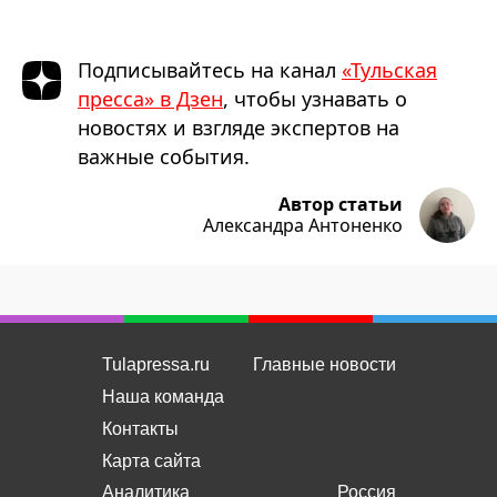
Подписывайтесь на канал
«Тульская
пресса» в Дзен
, чтобы узнавать о
новостях и взгляде экспертов на
важные события.
Автор статьи
Александра Антоненко
Tulapressa.ru
Главные новости
Наша команда
Контакты
Карта сайта
Аналитика
Россия