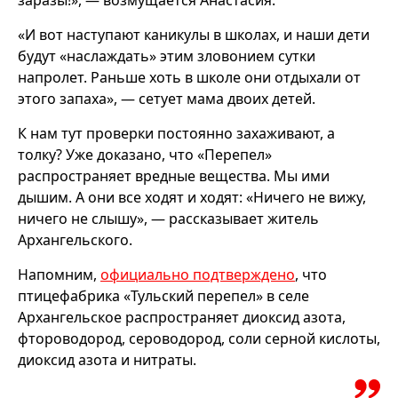
«И вот наступают каникулы в школах, и наши дети
будут «наслаждать» этим зловонием сутки
напролет. Раньше хоть в школе они отдыхали от
этого запаха», — сетует мама двоих детей.
К нам тут проверки постоянно захаживают, а
толку? Уже доказано, что «Перепел»
распространяет вредные вещества. Мы ими
дышим. А они все ходят и ходят: «Ничего не вижу,
ничего не слышу», — рассказывает житель
Архангельского.
Напомним,
официально подтверждено
, что
птицефабрика «Тульский перепел» в селе
Архангельское распространяет диоксид азота,
фтороводород, сероводород, соли серной кислоты,
диоксид азота и нитраты.