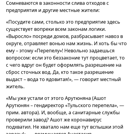
Сомневаются в законности слива отходов с
предприятия и другие местные жители:
«Посудите сами, столько это предприятие здесь
существует вопреки всем законам логики.
«Выросло» посреди домов, разбрасывает навоз в
округе, отравляет вонью нам жизнь. И хоть бы что
ему – этому «Перепелу»! Невольно задаешься
вопросом: если это беззаконие тут процветает, то
с чего вдруг он будет оформлять разрешение на
сброс сточных вод. Да, кто такое разрешение
выдаст – вода то ядовитая!», — говорит местный
житель.
«Мы уже устали от этого Арутюняна (Ашот
Арутюнян – гендиректор «Тульского перепела», —
прим. автора). И, вообще, а санитарные службы
проверили завод? Ашот же коронавирус
подхватил. Не хватало нам еще тут вспышки этой
заразы!», — возмущается Анастасия.