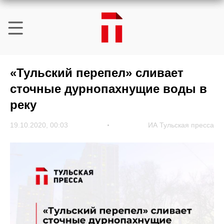
«Тульский перепел» сливает
сточные дурнопахнущие воды в
реку
19.10.2020, 00:03
ИА Тульская пресса