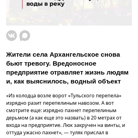
Жители села Архангельское снова
бьют тревогу. Вредоносное
предприятие отравляет жизнь людям
и, как выяснилось, водный объект
«Из колодца возле ворот «Тульского перепела»
изрядно разит перепелиным навозом. А вот
смотрите еще: изрядно пахнет перепелиным
дерьмом (а как еще это назвать) в 20 метрах от
входа на предприятие. Люк закручен на винты, и
оттуда ужасно пахнет», — туляк прислал в