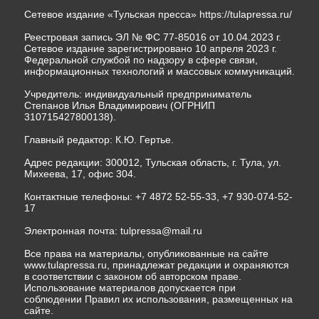
Сетевое издание «Тульская пресса»
https://tulapressa.ru/
Реестровая запись ЭЛ № ФС 77-85016 от 10.04.2023 г.
Сетевое издание зарегистрировано 10 апреля 2023 г.
Федеральной службой по надзору в сфере связи,
информационных технологий и массовых коммуникаций.
Учредитель: индивидуальный предприниматель
Степанов Илья Владимирович (ОГРНИП
310715427800138).
Главный редактор: К.Ю. Гертье.
Адрес редакции: 300012, Тульская область, г. Тула, ул.
Михеева, 17, офис 304.
Контактные телефоны: +7 4872 52-55-33, +7 930-074-52-
17
Электронная почта:
tulpressa@mail.ru
Все права на материалы, опубликованные на сайте
www.tulapressa.ru, принадлежат редакции и охраняются
в соответствии с законом об авторском праве.
Использование материалов допускается при
соблюдении Правил их использования, размещенных на
сайте.