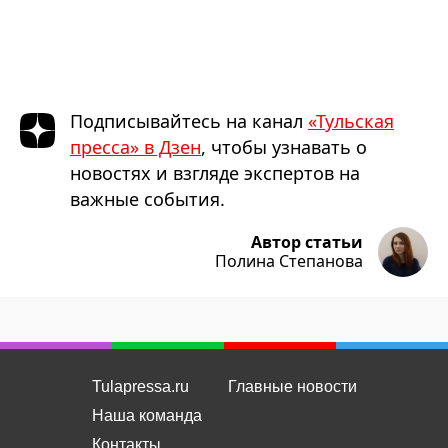
Подписывайтесь на канал
«Тульская
пресса» в Дзен
, чтобы узнавать о
новостях и взгляде экспертов на
важные события.
Автор статьи
Полина Степанова
Tulapressa.ru
Главные новости
Наша команда
Контакты