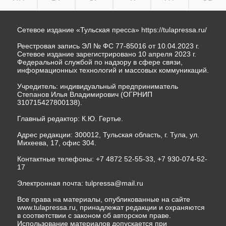
Сетевое издание «Тульская пресса»
https://tulapressa.ru/
Реестровая запись ЭЛ № ФС 77-85016 от 10.04.2023 г.
Сетевое издание зарегистрировано 10 апреля 2023 г.
Федеральной службой по надзору в сфере связи,
информационных технологий и массовых коммуникаций.
Учредитель: индивидуальный предприниматель
Степанов Илья Владимирович (ОГРНИП
310715427800138).
Главный редактор: К.Ю. Гертье.
Адрес редакции: 300012, Тульская область, г. Тула, ул.
Михеева, 17, офис 304.
Контактные телефоны: +7 4872 52-55-33, +7 930-074-52-
17
Электронная почта:
tulpressa@mail.ru
Все права на материалы, опубликованные на сайте
www.tulapressa.ru, принадлежат редакции и охраняются
в соответствии с законом об авторском праве.
Использование материалов допускается при