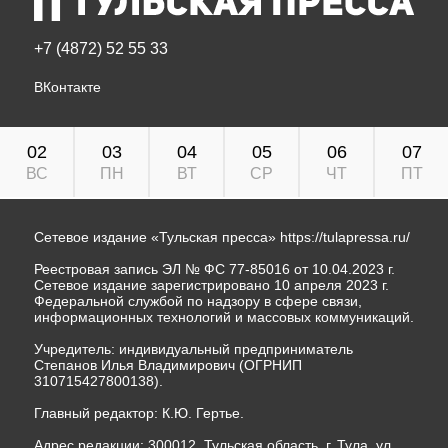
+7 (4872) 52 55 33
ВКонтакте
02
03
04
05
06
07
ВС
ПН
ВТ
СР
ЧТ
ПТ
Сетевое издание «Тульская пресса»
https://tulapressa.ru/
Реестровая запись ЭЛ № ФС 77-85016 от 10.04.2023 г.
Сетевое издание зарегистрировано 10 апреля 2023 г.
Федеральной службой по надзору в сфере связи,
информационных технологий и массовых коммуникаций.
Учредитель: индивидуальный предприниматель
Степанов Илья Владимирович (ОГРНИП
310715427800138).
Главный редактор: К.Ю. Гертье.
Адрес редакции: 300012, Тульская область, г. Тула, ул.