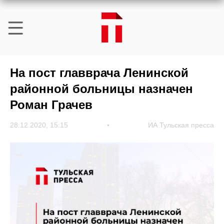
На пост главврача Ленинской
районной больницы назначен
Роман Грачев
28.12.2020, 15:15
ИА Тульская пресса