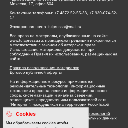
Михеева, 17, офис 304.
Контактные телефоны: +7 4872 52-55-33, +7 930-074-52-
17
Электронная почта:
tulpressa@mail.ru
Все права на материалы, опубликованные на сайте
www.tulapressa.ru, принадлежат редакции и охраняются
в соответствии с законом об авторском праве.
Использование материалов допускается при
соблюдении Правил их использования, размещенных на
сайте.
Правила использования материалов
Договор публичной оферты
На информационном ресурсе применяются
рекомендательные технологии (информационные
технологии предоставления информации на основе
сбора, систематизации и анализа сведений,
относящихся к предпочтениям пользователей сети
"Интернет", находящихся на территории Российской
Федерации)
Cookies
Правила применения рекомендательных технологий
Политика в отношении обработки персональных данных
Политика обработки файлов cookie
Мы обрабатываем cookies чтобы