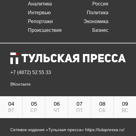
Аналитика
Россия
Интервью
Политика
Репортажи
Экономика
Происшествия
Бизнес
+7 (4872) 52 55 33
ВКонтакте
04
05
06
07
08
09
ВТ
СР
ЧТ
ПТ
СБ
ВС
Сетевое издание «Тульская пресса»
https://tulapressa.ru/