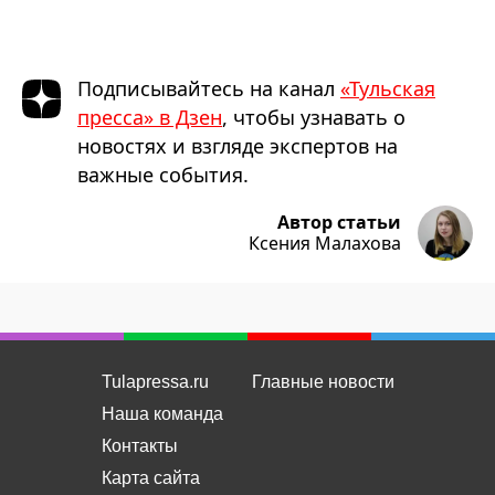
Подписывайтесь на канал
«Тульская
пресса» в Дзен
, чтобы узнавать о
новостях и взгляде экспертов на
важные события.
Автор статьи
Ксения Малахова
Tulapressa.ru
Главные новости
Наша команда
Контакты
Карта сайта