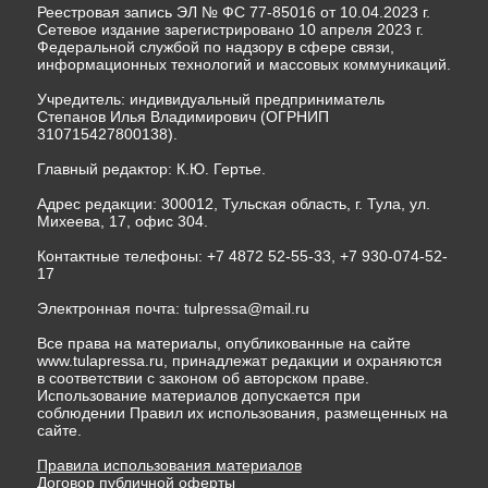
Реестровая запись ЭЛ № ФС 77-85016 от 10.04.2023 г.
Сетевое издание зарегистрировано 10 апреля 2023 г.
Федеральной службой по надзору в сфере связи,
информационных технологий и массовых коммуникаций.
Учредитель: индивидуальный предприниматель
Степанов Илья Владимирович (ОГРНИП
310715427800138).
Главный редактор: К.Ю. Гертье.
Адрес редакции: 300012, Тульская область, г. Тула, ул.
Михеева, 17, офис 304.
Контактные телефоны: +7 4872 52-55-33, +7 930-074-52-
17
Электронная почта:
tulpressa@mail.ru
Все права на материалы, опубликованные на сайте
www.tulapressa.ru, принадлежат редакции и охраняются
в соответствии с законом об авторском праве.
Использование материалов допускается при
соблюдении Правил их использования, размещенных на
сайте.
Правила использования материалов
Договор публичной оферты