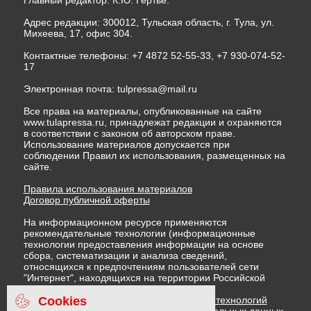
Главный редактор: К.Ю. Гертье.
Адрес редакции: 300012, Тульская область, г. Тула, ул.
Михеева, 17, офис 304.
Контактные телефоны: +7 4872 52-55-33, +7 930-074-52-
17
Электронная почта:
tulpressa@mail.ru
Все права на материалы, опубликованные на сайте
www.tulapressa.ru, принадлежат редакции и охраняются
в соответствии с законом об авторском праве.
Использование материалов допускается при
соблюдении Правил их использования, размещенных на
сайте.
Правила использования материалов
Договор публичной оферты
На информационном ресурсе применяются
рекомендательные технологии (информационные
технологии предоставления информации на основе
сбора, систематизации и анализа сведений,
относящихся к предпочтениям пользователей сети
"Интернет", находящихся на территории Российской
Федерации)
Cookies
Правила применения рекомендательных технологий