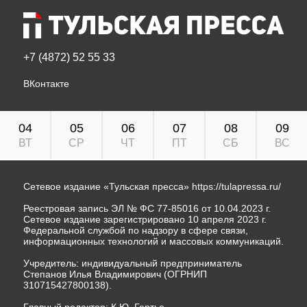
+7 (4872) 52 55 33
ВКонтакте
04
05
06
07
08
09
ВТ
СР
ЧТ
ПТ
СБ
ВС
Сетевое издание «Тульская пресса»
https://tulapressa.ru/
Реестровая запись ЭЛ № ФС 77-85016 от 10.04.2023 г.
Сетевое издание зарегистрировано 10 апреля 2023 г.
Федеральной службой по надзору в сфере связи,
информационных технологий и массовых коммуникаций.
Учредитель: индивидуальный предприниматель
Степанов Илья Владимирович (ОГРНИП
310715427800138).