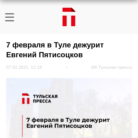
7 февраля в Туле дежурит
Евгений Пятисоцков
07.02.2021, 12:18
ИА Тульская пресса