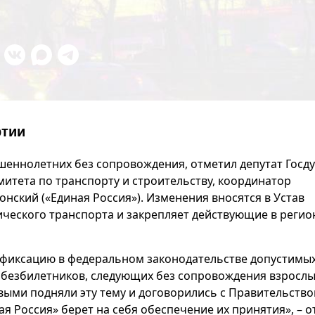
ртии
шеннолетних без сопровождения, отметил депутат Госд
митета по транспорту и строительству, координатор
нский («Единая Россия»). Изменения вносятся в Устав
ического транспорта и закрепляет действующие в регио
а фиксацию в федеральном законодательстве допустимы
безбилетников, следующих без сопровождения взрослы
выми подняли эту тему и договорились с Правительство
ная Россия» берет на себя обеспечение их принятия», – 