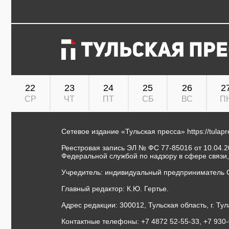
22
23
24
25
26
2
СР
ЧТ
ПТ
СБ
ВС
П
Сетевое издание «Тульская пресса»
https://tulap
Реестровая запись ЭЛ № ФС 77-85016 от 10.04.20
Федеральной службой по надзору в сфере связи
Учредитель: индивидуальный предприниматель 
Главный редактор: К.Ю. Гертье.
Адрес редакции: 300012, Тульская область, г. Тул
Контактные телефоны: +7 4872 52-55-33, +7 930