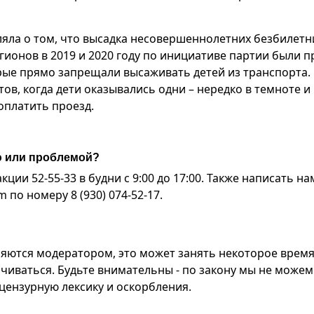
яла о том, что высадка несовершеннолетних безбилетн
гионов в 2019 и 2020 году по инициативе партии были 
рые прямо запрещали высаживать детей из транспорта.
в, когда дети оказывались одни – нередко в темноте и
оплатить проезд.
ю или проблемой?
ии 52-55-33 в будни с 9:00 до 17:00. Также написать на
по номеру 8 (930) 074-52-17.
яются модератором, это может занять некоторое время
чиваться. Будьте внимательны - по закону мы не можем
ензурную лексику и оскорбления.