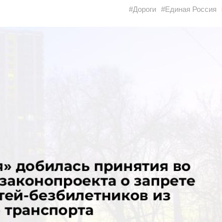
#Дороги
#Единая Россия