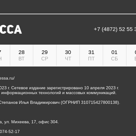
+7 (4872) 52 55 
7
28
29
30
31
01
Н
ВТ
СР
ЧТ
ПТ
СБ
ressa.ru/
23 г. Сетевое издание зарегистрировано 10 апреля 2023 г.
, информационных технологий и массовых коммуникаций.
Степанов Илья Владимирович (ОГРНИП 310715427800138).
а, ул. Михеева, 17, офис 304.
-074-52-17