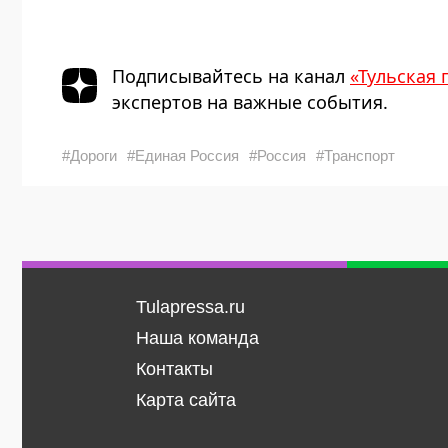
Подписывайтесь на канал
«Тульская 
экспертов на важные события.
#Дороги
#Единая Россия
#Россия
#Транспорт
Tulapressa.ru
Наша команда
Контакты
Карта сайта