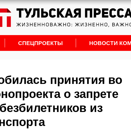
СПЕЦПРОЕКТЫ
НОВОСТИ КО
обилась принятия во
нопроекта о запрете
безбилетников из
нспорта