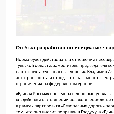
Он был разработан по инициативе па
Норма будет действовать в отношении несовер
Тульской области, заместитель председателя ко
партпроекта «Безопасные дороги» Владимир Афо
автотранспорта и городского наземного электр
ограничения на федеральном уровне
«Единая Россия» последовательно выступала з
воздействия в отношении несовершеннолетних 
в рамках партпроекта «Безопасные дороги» пер
том, что оно вносит поправки в Госдуму, а «Еди