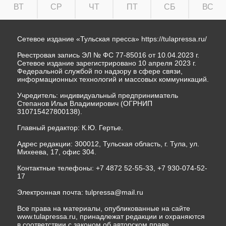
ВТ
СР
ЧТ
ПТ
СБ
ВС
Сетевое издание «Тульская пресса»
https://tulapressa.ru/
Реестровая запись ЭЛ № ФС 77-85016 от 10.04.2023 г.
Сетевое издание зарегистрировано 10 апреля 2023 г.
Федеральной службой по надзору в сфере связи,
информационных технологий и массовых коммуникаций.
Учредитель: индивидуальный предприниматель
Степанов Илья Владимирович (ОГРНИП
310715427800138).
Главный редактор: К.Ю. Гертье.
Адрес редакции: 300012, Тульская область, г. Тула, ул.
Михеева, 17, офис 304.
Контактные телефоны: +7 4872 52-55-33, +7 930-074-52-
17
Электронная почта:
tulpressa@mail.ru
Все права на материалы, опубликованные на сайте
www.tulapressa.ru, принадлежат редакции и охраняются
в соответствии с законом об авторском праве.