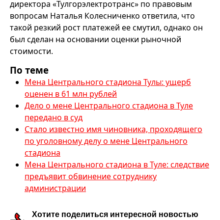
директора «Тулгорэлектротранс» по правовым
вопросам Наталья Колесниченко ответила, что
такой резкий рост платежей ее смутил, однако он
был сделан на основании оценки рыночной
стоимости.
По теме
Мена Центрального стадиона Тулы: ущерб
оценен в 61 млн рублей
Дело о мене Центрального стадиона в Туле
передано в суд
Стало известно имя чиновника, проходящего
по уголовному делу о мене Центрального
стадиона
Мена Центрального стадиона в Туле: следствие
предъявит обвинение сотруднику
администрации
Хотите поделиться интересной новостью