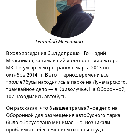
Геннадий Мельников
В ходе заседания был допрошен Геннадий
Мельников, занимавший должность директора
МКП «Тулгорэлектротранс» с марта 2013 по
октябрь 2014 гг. В этот период времени все
троллейбусы находились в парке на Луначарского,
трамвайное депо — в Криволучье. На Оборонной,
102 находились автобусы.
Он рассказал, что бывшее трамвайное депо на
Оборонной для размещения автобусного парка
было оборудовано минимально. Возникали
проблемы с обеспечением охраны труда