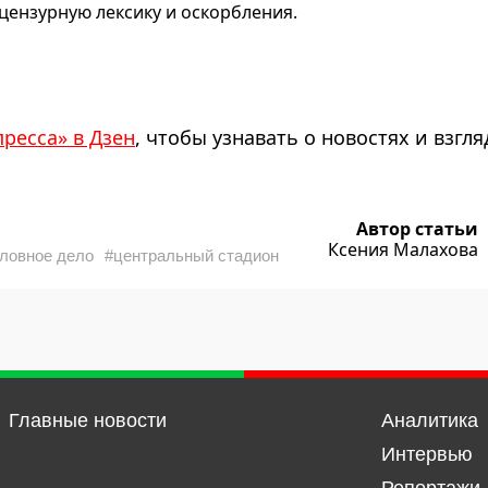
ензурную лексику и оскорбления.
пресса» в Дзен
, чтобы узнавать о новостях и взгля
Автор статьи
Ксения Малахова
оловное дело
#центральный стадион
Главные новости
Аналитика
Интервью