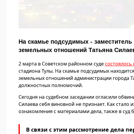
На скамье подсудимых - заместитель
земельных отношений Татьяна Силае
2 марта в Советском районном суде
состоялось 
стадиона Тулы. На скамье подсудимых находитс
земельных отношений администрации города Т
должностных полномочий.
Сегодня на судебном заседании огласили обви
Силаева себя виновной не признает. Как стало 
ознакомления с материалами дела, также в суд 
В связи с этим рассмотрение дела п