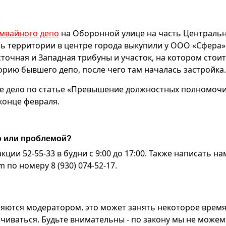
мвайного депо
на Оборонной улице на часть Централь
сть территории в центре города выкупили у ООО «Сфера»
точная и Западная трибуны и участок, на котором стоит
рию бывшего депо, после чего там началась застройка.
е дело по статье «Превышение должностных полномочий
конце февраля.
ю или проблемой?
ии 52-55-33 в будни с 9:00 до 17:00. Также написать на
по номеру 8 (930) 074-52-17.
яются модератором, это может занять некоторое время
чиваться. Будьте внимательны - по закону мы не можем