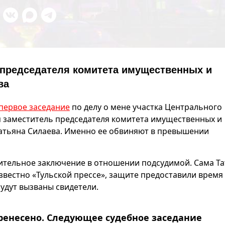
 председателя комитета имущественных и
ва
первое заседание
по делу о мене участка Центрального
я заместитель председателя комитета имущественных и
атьяна Силаева. Именно ее обвиняют в превышении
нительное заключение в отношении подсудимой. Сама Т
известно «Тульской прессе», защите предоставили время
будут вызваны свидетели.
еренесено. Следующее судебное заседание