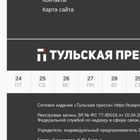
Контакты
Карта сайта
24
25
26
27
28
2
ПТ
СБ
ВС
ПН
ВТ
С
Сетевое издание «Тульская пресса»
https://tulap
Реестровая запись ЭЛ № ФС 77-85016 от 10.04.20
Федеральной службой по надзору в сфере связи
Учредитель: индивидуальный предприниматель 