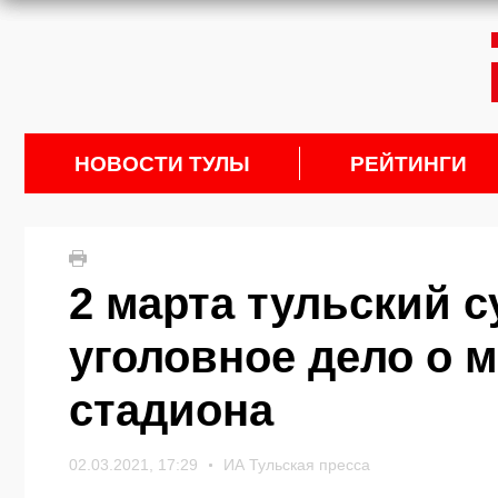
НОВОСТИ ТУЛЫ
РЕЙТИНГИ
2 марта тульский 
уголовное дело о 
стадиона
02.03.2021, 17:29
ИА Тульская пресса