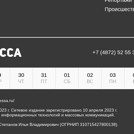
Репортажи
Происшест
+7 (4872) 52 55 
9
30
31
01
02
03
Р
ЧТ
ПТ
СБ
ВС
ПН
ressa.ru/
23 г. Сетевое издание зарегистрировано 10 апреля 2023 г.
, информационных технологий и массовых коммуникаций.
Степанов Илья Владимирович (ОГРНИП 310715427800138).