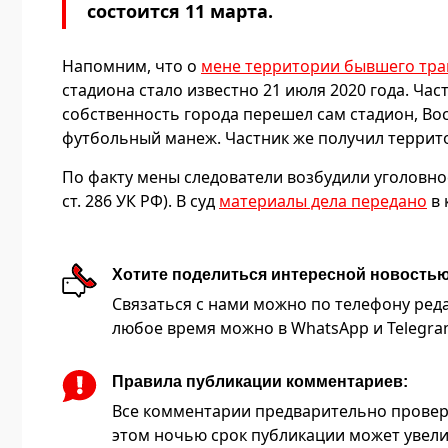
состоится 11 марта.
Напомним, что о
мене территории бывшего тра
стадиона стало известно 21 июля 2020 года. Ча
собственность города перешел сам стадион, Вос
футбольный манеж. Частник же получил террито
По факту мены следователи возбудили уголовно
ст. 286 УК РФ). В суд
материалы дела передано
в 
Хотите поделиться интересной новость
Связаться с нами можно по телефону редакц
любое время можно в WhatsApp и Telegram 
Правила публикации комментариев:
Все комментарии предварительно провер
этом ночью срок публикации может увели