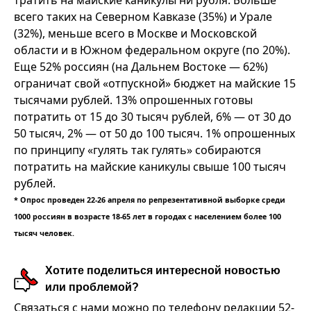
тратить на майские каникулы ни рубля. Больше
всего таких на Северном Кавказе (35%) и Урале
(32%), меньше всего в Москве и Московской
области и в Южном федеральном округе (по 20%).
Еще 52% россиян (на Дальнем Востоке — 62%)
ограничат свой «отпускной» бюджет на майские 15
тысячами рублей. 13% опрошенных готовы
потратить от 15 до 30 тысяч рублей, 6% — от 30 до
50 тысяч, 2% — от 50 до 100 тысяч. 1% опрошенных
по принципу «гулять так гулять» собираются
потратить на майские каникулы свыше 100 тысяч
рублей.
* Опрос проведен 22-26 апреля по репрезентативной выборке среди
1000 россиян в возрасте 18-65 лет в городах с населением более 100
тысяч человек.
Хотите поделиться интересной новостью
или проблемой?
Связаться с нами можно по телефону редакции 52-