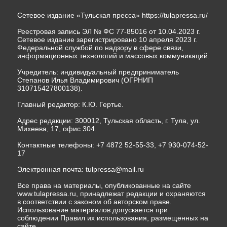
Сетевое издание «Тульская пресса»
https://tulapressa.ru/
Реестровая запись ЭЛ № ФС 77-85016 от 10.04.2023 г.
Сетевое издание зарегистрировано 10 апреля 2023 г.
Федеральной службой по надзору в сфере связи,
информационных технологий и массовых коммуникаций.
Учредитель: индивидуальный предприниматель
Степанов Илья Владимирович (ОГРНИП
310715427800138).
Главный редактор: К.Ю. Гертье.
Адрес редакции: 300012, Тульская область, г. Тула, ул.
Михеева, 17, офис 304.
Контактные телефоны: +7 4872 52-55-33, +7 930-074-52-
17
Электронная почта:
tulpressa@mail.ru
Все права на материалы, опубликованные на сайте
www.tulapressa.ru, принадлежат редакции и охраняются
в соответствии с законом об авторском праве.
Использование материалов допускается при
соблюдении Правил их использования, размещенных на
сайте.