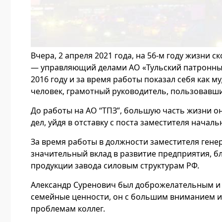
Вчера, 2 апреля 2021 года, на 56-м году жизни
— управляющий делами АО «Тульский патронный 
2016 году и за время работы показал себя как
человек, грамотный руководитель, пользовавш
До работы на АО “ТПЗ”, большую часть жизни о
дел, уйдя в отставку с поста заместителя начал
За время работы в должности заместителя гене
значительный вклад в развитие предприятия, б
продукции завода силовым структурам РФ.
Александр Суренович был доброжелательным и ч
семейные ценности, он с большим вниманием и 
проблемам коллег.