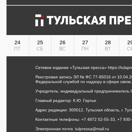
24
25
26
27
28
2
ПТ
СБ
ВС
ПН
ВТ
С
Сетевое издание «Тульская пресса»
https://tulap
Реестровая запись ЭЛ № ФС 77-85016 от 10.04.20
Федеральной службой по надзору в сфере связи
Учредитель: индивидуальный предприниматель 
Главный редактор: К.Ю. Гертье.
Адрес редакции: 300012, Тульская область, г. Тул
Контактные телефоны: +7 4872 52-55-33, +7 930
Электронная почта:
tulpressa@mail.ru