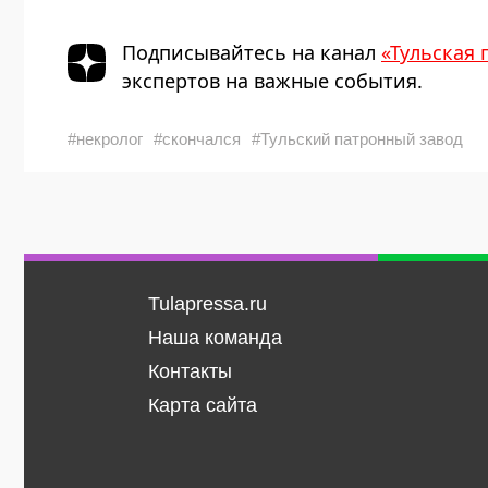
Подписывайтесь на канал
«Тульская 
экспертов на важные события.
#некролог
#скончался
#Тульский патронный завод
Tulapressa.ru
Наша команда
Контакты
Карта сайта