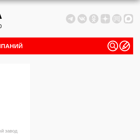
МПАНИЙ
ый завод