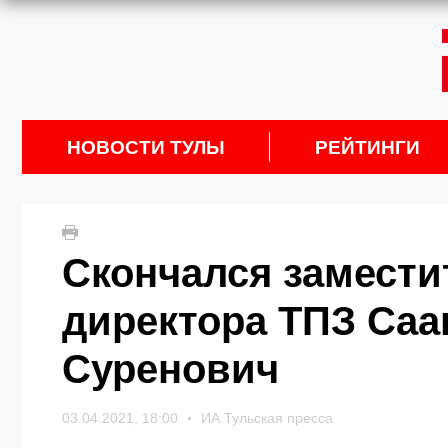
НОВОСТИ ТУЛЫ
РЕЙТИНГИ
Скончался замести
директора ТПЗ Саа
Суренович
03.04.2021, 18:00
ИА Тульская пресса