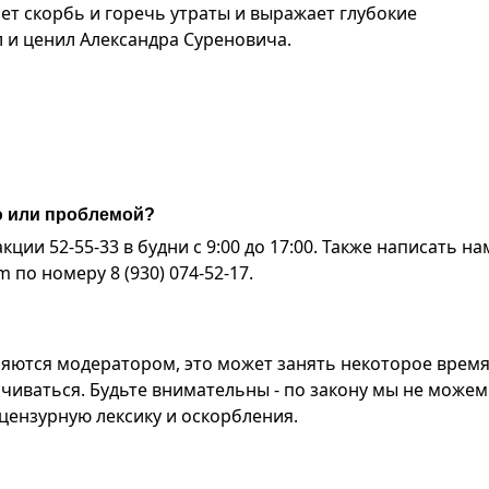
ет скорбь и горечь утраты и выражает глубокие
л и ценил Александра Суреновича.
ю или проблемой?
ии 52-55-33 в будни с 9:00 до 17:00. Также написать на
по номеру 8 (930) 074-52-17.
яются модератором, это может занять некоторое время
чиваться. Будьте внимательны - по закону мы не можем
ензурную лексику и оскорбления.