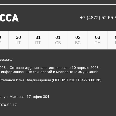
+7 (4872) 52 55 
9
30
31
01
02
03
Р
ЧТ
ПТ
СБ
ВС
ПН
ressa.ru/
23 г. Сетевое издание зарегистрировано 10 апреля 2023 г.
, информационных технологий и массовых коммуникаций.
Степанов Илья Владимирович (ОГРНИП 310715427800138).
а, ул. Михеева, 17, офис 304.
-074-52-17