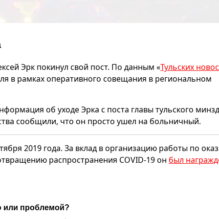
а
ксей Эрк покинул свой пост. По данным «
Тульских ново
ля в рамках оперативного совещания в региональном
информация об уходе Эрка с поста главы тульского минз
ства сообщили, что он просто ушел на больничный.
ктября 2019 года. За вклад в организацию работы по ока
отвращению распространения COVID-19 он
был награжд
ю или проблемой?