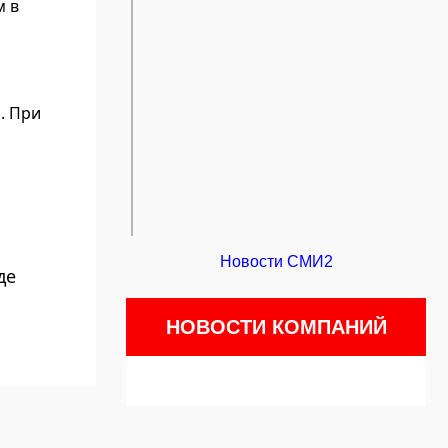
м в
. При
Новости СМИ2
де
НОВОСТИ КОМПАНИЙ