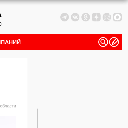
МПАНИЙ
 области