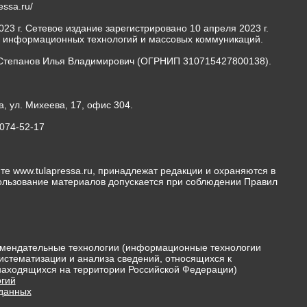
ressa.ru/
23 г. Сетевое издание зарегистрировано 10 апреля 2023 г.
, информационных технологий и массовых коммуникаций.
Степанов Илья Владимирович (ОГРНИП 310715427800138).
а, ул. Михеева, 17, офис 304.
-074-52-17
те www.tulapressa.ru, принадлежат редакции и охраняются в
пользование материалов допускается при соблюдении Правил
мендательные технологии (информационные технологии
истематизации и анализа сведений, относящихся к
 находящихся на территории Российской Федерации)
гий
 данных