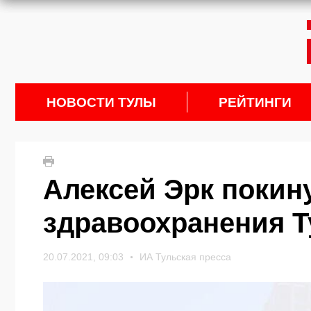
НОВОСТИ ТУЛЫ
РЕЙТИНГИ
Алексей Эрк покин
здравоохранения Т
20.07.2021, 09:03
ИА Тульская пресса