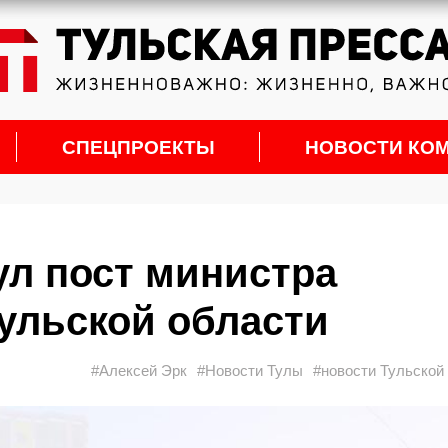
СПЕЦПРОЕКТЫ
НОВОСТИ КО
ул пост министра
ульской области
#Алексей Эрк
#Новости Тулы
#новости Тульской