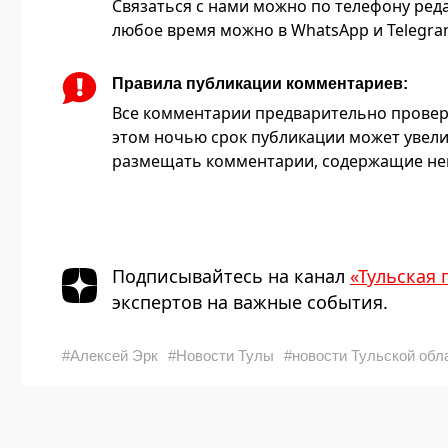
Связаться с нами можно по телефону редакц
любое время можно в WhatsApp и Telegram 
Правила публикации комментариев:
Все комментарии предварительно провер
этом ночью срок публикации может увели
размещать комментарии, содержащие нец
Подписывайтесь на канал
«Тульская 
экспертов на важные события.
#Алексей Эрк
#Новости Тулы
#новости Тульской обл