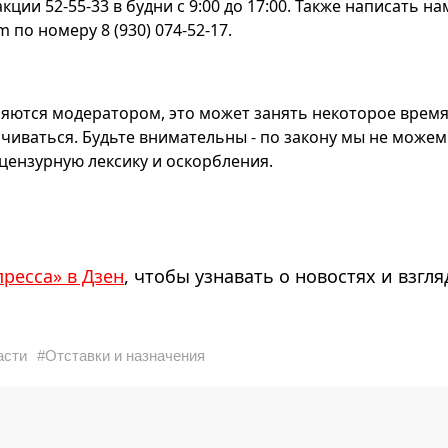
ии 52-55-33 в будни с 9:00 до 17:00. Также написать на
по номеру 8 (930) 074-52-17.
яются модератором, это может занять некоторое время
чиваться. Будьте внимательны - по закону мы не можем
ензурную лексику и оскорбления.
пресса» в Дзен
, чтобы узнавать о новостях и взгля
асти
#Отставки и назначения