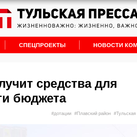
СПЕЦПРОЕКТЫ
НОВОСТИ КО
лучит средства для
ти бюджета
#дотации
#Плавский район
#Тульская