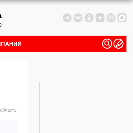
МПАНИЙ
 область