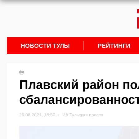
НОВОСТИ ТУЛЫ
РЕЙТИНГИ
Плавский район по
сбалансированнос
26.08.2021, 18:50
ИА Тульская пресса