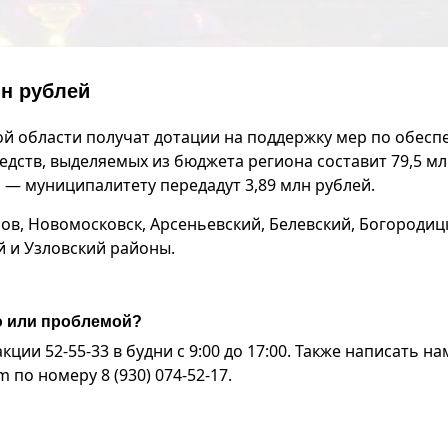
лн рублей
й области получат дотации на поддержку мер по обес
дств, выделяемых из бюджета региона составит 79,5 м
н — муниципалитету передадут 3,89 млн рублей.
ов, Новомосковск, Арсеньевский, Белевский, Богородиц
й и Узловский районы.
ю или проблемой?
ии 52-55-33 в будни с 9:00 до 17:00. Также написать на
по номеру 8 (930) 074-52-17.