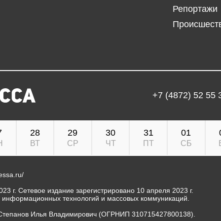
Репортажи
Происшест
+7 (4872) 52 55 
7
28
29
30
31
01
Н
ВТ
СР
ЧТ
ПТ
СБ
ressa.ru/
23 г. Сетевое издание зарегистрировано 10 апреля 2023 г.
, информационных технологий и массовых коммуникаций.
Степанов Илья Владимирович (ОГРНИП 310715427800138).