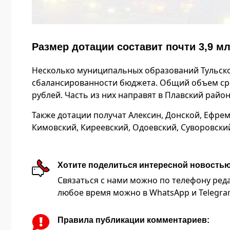
Размер дотации составит почти 3,9 м
Несколько муниципальных образований Тульско
сбалансированности бюджета. Общий объем сре
рублей. Часть из них направят в Плавский райо
Также дотации получат Алексин, Донской, Ефрем
Кимовский, Киреевский, Одоевский, Суворовски
Хотите поделиться интересной новость
Связаться с нами можно по телефону редакц
любое время можно в WhatsApp и Telegram 
Правила публикации комментариев: