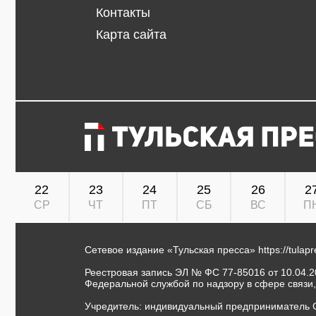
Контакты
Карта сайта
22
23
24
25
26
2
СР
ЧТ
ПТ
СБ
ВС
П
Сетевое издание «Тульская пресса»
https://tulap
Реестровая запись ЭЛ № ФС 77-85016 от 10.04.20
Федеральной службой по надзору в сфере связи
Учредитель: индивидуальный предприниматель 