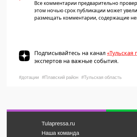
Все комментарии предварительно провер
этом ночью срок публикации может увели
размещать комментарии, содержащие нец
Подписывайтесь на канал
«Тульская 
экспертов на важные события.
#дотации
#Плавский район
#Тульская область
Tulapressa.ru
Наша команда