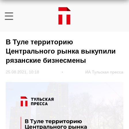
В Туле территорию
Центрального рынка выкупили
рязанские бизнесмены
25.08.2021, 10:18
ИА Тульская пресса