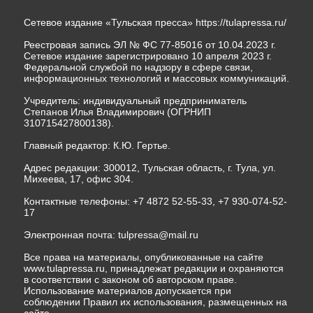
Сетевое издание «Тульская пресса»
https://tulapressa.ru/
Реестровая запись ЭЛ № ФС 77-85016 от 10.04.2023 г.
Сетевое издание зарегистрировано 10 апреля 2023 г.
Федеральной службой по надзору в сфере связи,
информационных технологий и массовых коммуникаций.
Учредитель: индивидуальный предприниматель
Степанов Илья Владимирович (ОГРНИП
310715427800138).
Главный редактор: К.Ю. Гертье.
Адрес редакции: 300012, Тульская область, г. Тула, ул.
Михеева, 17, офис 304.
Контактные телефоны: +7 4872 52-55-33, +7 930-074-52-
17
Электронная почта:
tulpressa@mail.ru
Все права на материалы, опубликованные на сайте
www.tulapressa.ru, принадлежат редакции и охраняются
в соответствии с законом об авторском праве.
Использование материалов допускается при
соблюдении Правил их использования, размещенных на