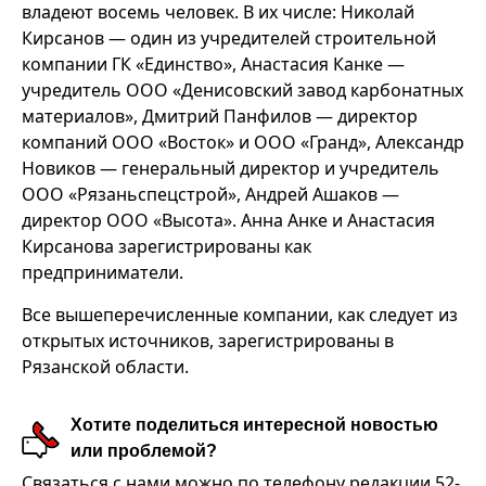
владеют восемь человек. В их числе: Николай
Кирсанов — один из учредителей строительной
компании ГК «Единство», Анастасия Канке —
учредитель ООО «Денисовский завод карбонатных
материалов», Дмитрий Панфилов — директор
компаний ООО «Восток» и ООО «Гранд», Александр
Новиков — генеральный директор и учредитель
ООО «Рязаньспецстрой», Андрей Ашаков —
директор ООО «Высота». Анна Анке и Анастасия
Кирсанова зарегистрированы как
предприниматели.
Все вышеперечисленные компании, как следует из
открытых источников, зарегистрированы в
Рязанской области.
Хотите поделиться интересной новостью
или проблемой?
Связаться с нами можно по телефону редакции 52-