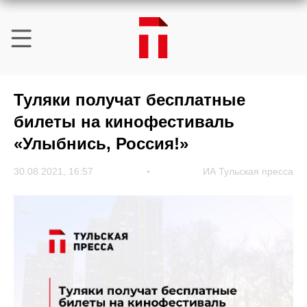
Туляки получат бесплатные
билеты на кинофестиваль
«Улыбнись, Россия!»
30.08.2021, 16:57
ИА Тульская пресса