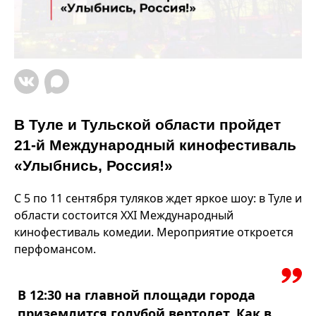
В Туле и Тульской области пройдет
21-й Международный кинофестиваль
«Улыбнись, Россия!»
С 5 по 11 сентября туляков ждет яркое шоу: в Туле и
области состоится ХХI Международный
кинофестиваль комедии. Мероприятие откроется
перфомансом.
В 12:30 на главной площади города
приземлится голубой вертолет. Как в