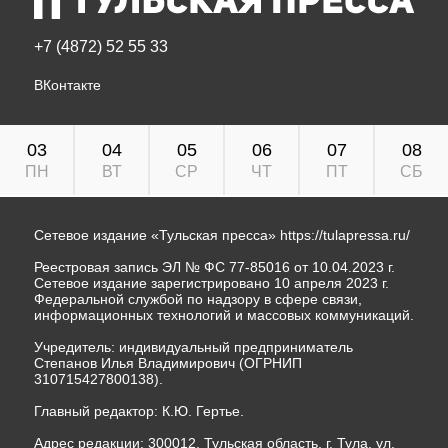
+7 (4872) 52 55 33
ВКонтакте
03
04
05
06
07
08
ПН
ВТ
СР
ЧТ
ПТ
СБ
Сетевое издание «Тульская пресса»
https://tulapressa.ru/
Реестровая запись ЭЛ № ФС 77-85016 от 10.04.2023 г.
Сетевое издание зарегистрировано 10 апреля 2023 г.
Федеральной службой по надзору в сфере связи,
информационных технологий и массовых коммуникаций.
Учредитель: индивидуальный предприниматель
Степанов Илья Владимирович (ОГРНИП
310715427800138).
Главный редактор: К.Ю. Гертье.
Адрес редакции: 300012, Тульская область, г. Тула, ул.