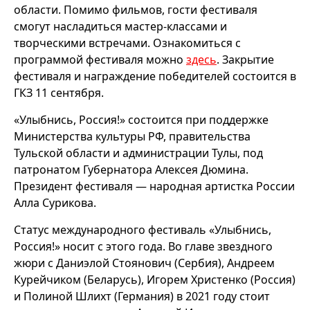
области. Помимо фильмов, гости фестиваля
смогут насладиться мастер-классами и
творческими встречами. Ознакомиться с
программой фестиваля можно
здесь
. Закрытие
фестиваля и награждение победителей состоится в
ГКЗ 11 сентября.
«Улыбнись, Россия!» состоится при поддержке
Министерства культуры РФ, правительства
Тульской области и администрации Тулы, под
патронатом Губернатора Алексея Дюмина.
Президент фестиваля — народная артистка России
Алла Сурикова.
Статус международного фестиваль «Улыбнись,
Россия!» носит с этого года. Во главе звездного
жюри с Даниэлой Стоянович (Сербия), Андреем
Курейчиком (Беларусь), Игорем Христенко (Россия)
и Полиной Шлихт (Германия) в 2021 году стоит