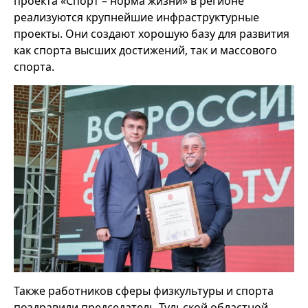
проекта «Спорт – норма жизни» в регионе
реализуются крупнейшие инфраструктурные
проекты. Они создают хорошую базу для развития
как спорта высших достижений, так и массового
спорта.
Также работников сферы физкультуры и спорта
поздравили председатель Тульской областной