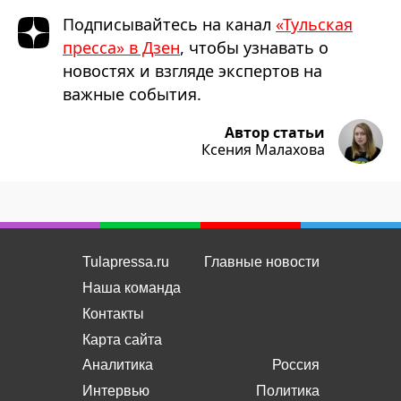
Подписывайтесь на канал
«Тульская
пресса» в Дзен
, чтобы узнавать о
новостях и взгляде экспертов на
важные события.
Автор статьи
Ксения Малахова
Tulapressa.ru
Главные новости
Наша команда
Контакты
Карта сайта
Аналитика
Россия
Интервью
Политика