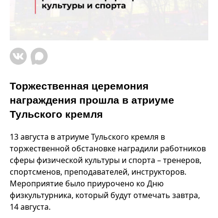
Торжественная церемония
награждения прошла в атриуме
Тульского кремля
13 августа в атриуме Тульского кремля в
торжественной обстановке наградили работников
сферы физической культуры и спорта – тренеров,
спортсменов, преподавателей, инструкторов.
Мероприятие было приурочено ко Дню
физкультурника, который будут отмечать завтра,
14 августа.