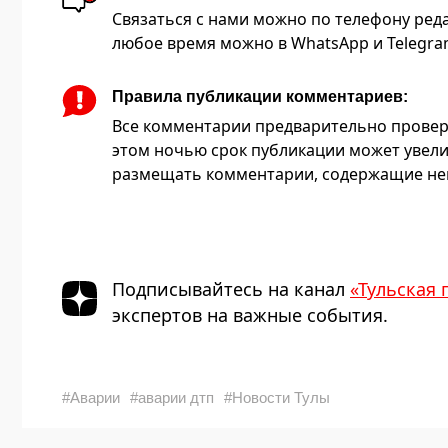
Связаться с нами можно по телефону редакц
любое время можно в WhatsApp и Telegram 
Правила публикации комментариев:
Все комментарии предварительно провер
этом ночью срок публикации может увели
размещать комментарии, содержащие нец
Подписывайтесь на канал
«Тульская 
экспертов на важные события.
#Аварии
#аварии дтп
#Новости Тулы