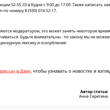
ии 52-55-33 в будни с 9:00 до 17:00. Также написать на
по номеру 8 (930) 074-52-17.
яются модератором, это может занять некоторое время
чиваться. Будьте внимательны - по закону мы не можем
ензурную лексику и оскорбления.
пресса» в Дзен
, чтобы узнавать о новостях и взгля
Автор статьи
Анна Серегина