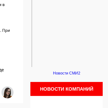
м в
. При
де
Новости СМИ2
НОВОСТИ КОМПАНИЙ