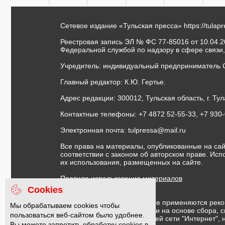
Сетевое издание «Тульская пресса»
https://tulap
Реестровая запись ЭЛ № ФС 77-85016 от 10.04.20
Федеральной службой по надзору в сфере связи
Учредитель: индивидуальный предприниматель 
Главный редактор: К.Ю. Гертье.
Адрес редакции: 300012, Тульская область, г. Тул
Контактные телефоны: +7 4872 52-55-33, +7 930
Электронная почта:
tulpressa@mail.ru
Все права на материалы, опубликованные на сай
соответствии с законом об авторском праве. Ис
их использования, размещенных на сайте.
Правила использования материалов
Договор публичной оферты
Cookies
На информационном ресурсе применяются реко
Мы обрабатываем cookies чтобы
предоставления информации на основе сбора, с
пользоваться веб-сайтом было удобнее.
предпочтениям пользователей сети "Интернет",
Вы можете запретить обработку cookies в