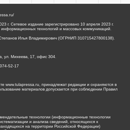
ressa.ru/
23 г. Сетевое издание зарегистрировано 10 апреля 2023 г.
, информационных технологий и массовых коммуникаций.
Степанов Илья Владимирович (ОГРНИП 310715427800138).
а, ул. Михеева, 17, офис 304.
-074-52-17
те www.tulapressa.ru, принадлежат редакции и охраняются в
пользование материалов допускается при соблюдении Правил
мендательные технологии (информационные технологии
истематизации и анализа сведений, относящихся к
 находящихся на территории Российской Федерации)