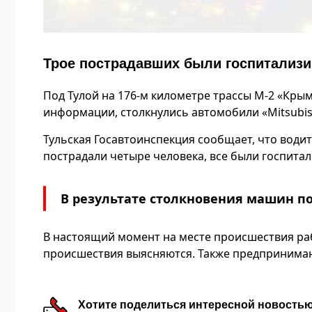
Трое пострадавших были госпитализ
Под Тулой на 176-м километре трассы М-2 «Кры
информации, столкнулись автомобили «Mitsubish
Тульская Госавтоинспекция сообщает, что водит
пострадали четыре человека, все были госпитал
В результате столкновения машин по
В настоящий момент на месте происшествия раб
происшествия выясняются. Также предпринимаю
Хотите поделиться интересной новость