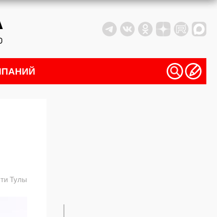
МПАНИЙ
ти Тулы