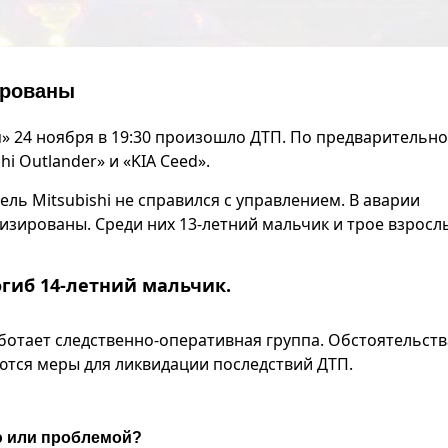
ированы
м» 24 ноября в 19:30 произошло ДТП. По предварительн
i Outlander» и «KIA Ceed».
ель Mitsubishi не справился с управлением. В аварии
изированы. Среди них 13-летний мальчик и трое взросл
гиб 14-летний мальчик.
отает следственно-оперативная группа. Обстоятельств
тся меры для ликвидации последствий ДТП.
ю или проблемой?