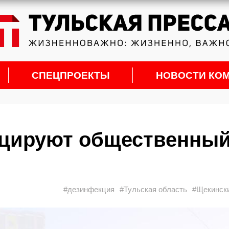
СПЕЦПРОЕКТЫ
НОВОСТИ КО
цируют общественны
#дезинфекция
#Тульская область
#Щекински