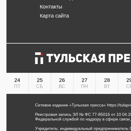
Контакты
Карта сайта
24
25
26
27
28
2
ПТ
СБ
ВС
ПН
ВТ
С
Сетевое издание «Тульская пресса»
https://tulap
Реестровая запись ЭЛ № ФС 77-85016 от 10.04.20
Федеральной службой по надзору в сфере связи
Учредитель: индивидуальный предприниматель 