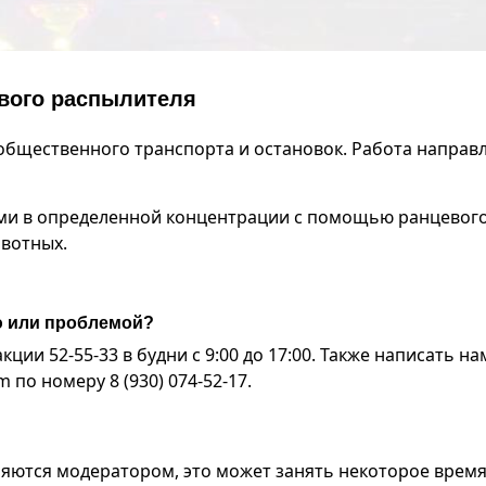
вого распылителя
бщественного транспорта и остановок. Работа направл
ми в определенной концентрации с помощью ранцевог
ивотных.
ю или проблемой?
ии 52-55-33 в будни с 9:00 до 17:00. Также написать на
по номеру 8 (930) 074-52-17.
яются модератором, это может занять некоторое время