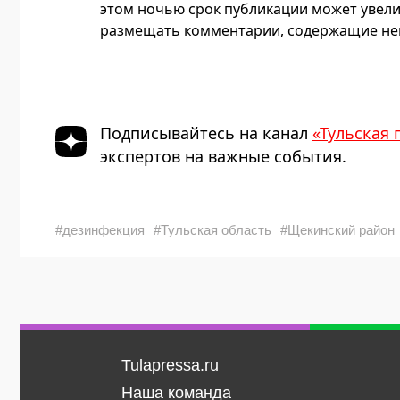
этом ночью срок публикации может увели
размещать комментарии, содержащие нец
Подписывайтесь на канал
«Тульская 
экспертов на важные события.
#дезинфекция
#Тульская область
#Щекинский район
Tulapressa.ru
Наша команда