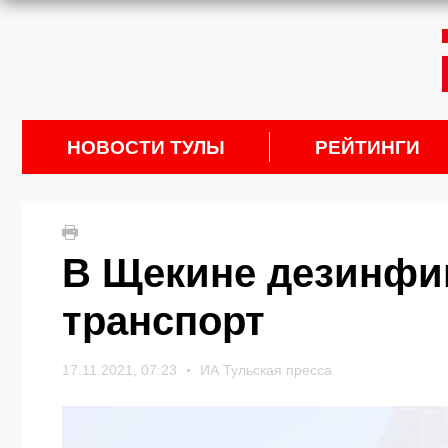
НОВОСТИ ТУЛЫ
РЕЙТИНГИ
В Щекине дезинфи
транспорт
17.11.2021, 07:23
ИА Тульская пресса