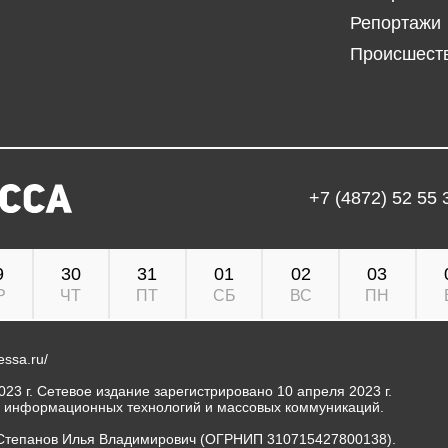
Репортажи
Происшест
+7 (4872) 52 55 
9
30
31
01
02
03
Р
ЧТ
ПТ
СБ
ВС
ПН
ressa.ru/
23 г. Сетевое издание зарегистрировано 10 апреля 2023 г.
, информационных технологий и массовых коммуникаций.
Степанов Илья Владимирович (ОГРНИП 310715427800138).