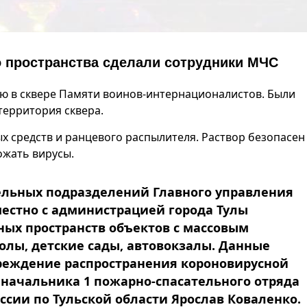
 пространства сделали сотрудники МЧС
ю в сквере Памяти воинов-интернационалистов. Были
территория сквера.
 средств и ранцевого распылителя. Раствор безопасен
ожать вирусы.
ельных подразделений Главного управления
местно с администрацией города Тулы
ых пространств объектов с массовым
олы, детские сады, автовокзалы. Данные
реждение распространения короновирусной
начальника 1 пожарно-спасательного отряда
ссии по Тульской области Ярослав Коваленко.