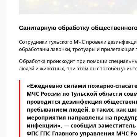
Санитарную обработку общественного
Сотрудники тульского МЧС провели дезинфекци
обработаны лавочки, тротуары и прилегающая 
Обработка происходит при помощи специальных
людей и животных, при этом он способен уничт
«Ежедневно силами пожарно-спасат
МЧС России по Тульской области сов
проводится дезинфекция общественн
пребыванием людей, в таких, как шк
мероприятия направлены на предуп
инфекции», — сообщил заместитель 
ФПС ГПС Главного управления МЧС Ро