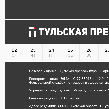
22
23
24
25
26
2
СР
ЧТ
ПТ
СБ
ВС
П
Сетевое издание «Тульская пресса»
https://tulap
Реестровая запись ЭЛ № ФС 77-85016 от 10.04.20
Федеральной службой по надзору в сфере связи
Учредитель: индивидуальный предприниматель 
Главный редактор: К.Ю. Гертье.
Адрес редакции: 300012, Тульская область, г. Тул