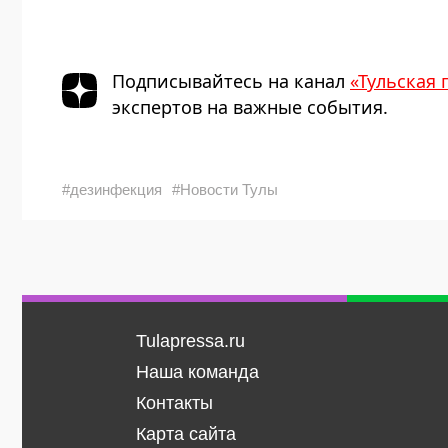
Подписывайтесь на канал
«Тульская 
экспертов на важные события.
#дезинфекция
#Новости Тулы
Tulapressa.ru
Наша команда
Контакты
Карта сайта