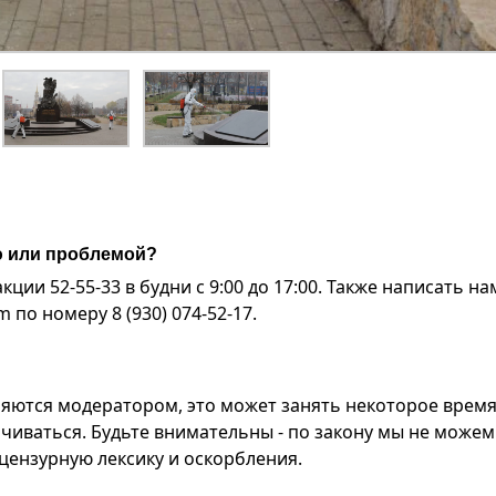
ю или проблемой?
ии 52-55-33 в будни с 9:00 до 17:00. Также написать на
по номеру 8 (930) 074-52-17.
яются модератором, это может занять некоторое время
чиваться. Будьте внимательны - по закону мы не можем
ензурную лексику и оскорбления.