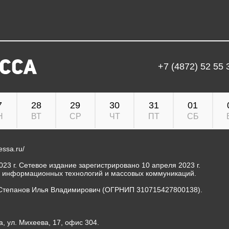
+7 (4872) 52 55 
7
28
29
30
31
01
Н
ВТ
СР
ЧТ
ПТ
СБ
ressa.ru/
23 г. Сетевое издание зарегистрировано 10 апреля 2023 г.
, информационных технологий и массовых коммуникаций.
Степанов Илья Владимирович (ОГРНИП 310715427800138).
а, ул. Михеева, 17, офис 304.