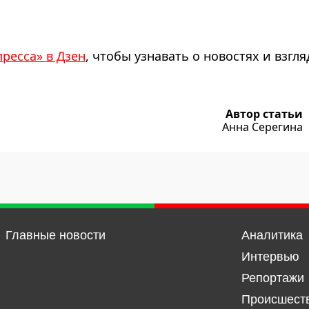
пресса» в Дзен
, чтобы узнавать о новостях и взгля
Автор статьи
Анна Серегина
Главные новости
Аналитика
Интервью
Репортажи
Происшест