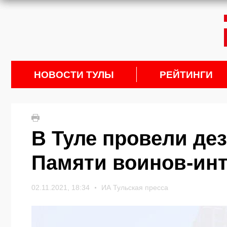
НОВОСТИ ТУЛЫ
РЕЙТИНГИ
В Туле провели де
Памяти воинов-ин
02.11.2021, 18:34
ИА Тульская пресса