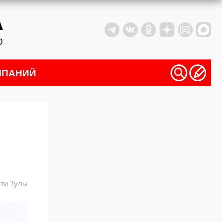
МПАНИЙ
ти Тулы