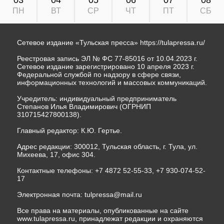
ПН
ВТ
СР
ЧТ
ПТ
СБ
Сетевое издание «Тульская пресса»
https://tulapressa.ru/
Реестровая запись ЭЛ № ФС 77-85016 от 10.04.2023 г.
Сетевое издание зарегистрировано 10 апреля 2023 г.
Федеральной службой по надзору в сфере связи,
информационных технологий и массовых коммуникаций.
Учредитель: индивидуальный предприниматель
Степанов Илья Владимирович (ОГРНИП
310715427800138).
Главный редактор: К.Ю. Гертье.
Адрес редакции: 300012, Тульская область, г. Тула, ул.
Михеева, 17, офис 304.
Контактные телефоны: +7 4872 52-55-33, +7 930-074-52-
17
Электронная почта:
tulpressa@mail.ru
Все права на материалы, опубликованные на сайте
www.tulapressa.ru, принадлежат редакции и охраняются