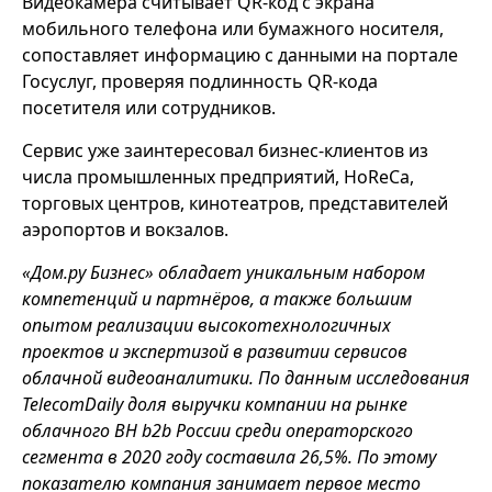
Видеокамера считывает QR-код с экрана
мобильного телефона или бумажного носителя,
сопоставляет информацию с данными на портале
Госуслуг, проверяя подлинность QR-кода
посетителя или сотрудников.
Сервис уже заинтересовал бизнес-клиентов из
числа промышленных предприятий, HoReCa,
торговых центров, кинотеатров, представителей
аэропортов и вокзалов.
«Дом.ру Бизнес» обладает уникальным набором
компетенций и партнёров, а также большим
опытом реализации высокотехнологичных
проектов и экспертизой в развитии сервисов
облачной видеоаналитики. По данным исследования
TelecomDaily доля выручки компании на рынке
облачного ВН b2b России среди операторского
сегмента в 2020 году составила 26,5%. По этому
показателю компания занимает первое место