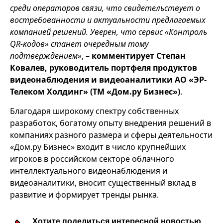
среди операторов связи, что свидетельствует о
востребованности и актуальности предлагаемых
компанией решений. Уверен, что сервис «Контроль
QR-кодов» станет очередным тому
подтверждением»
, –
комментирует Степан
Ковалев, руководитель портфеля продуктов
видеонаблюдения и видеоаналитики АО «ЭР-
Телеком Холдинг» (ТМ «Дом.ру Бизнес»)
.
Благодаря широкому спектру собственных
разработок, богатому опыту внедрения решений в
компаниях разного размера и сферы деятельности
«Дом.ру Бизнес» входит в число крупнейших
игроков в российском секторе облачного
интеллектуального видеонаблюдения и
видеоаналитики, вносит существенный вклад в
развитие и формирует тренды рынка.
Хотите поделиться интересной новостью