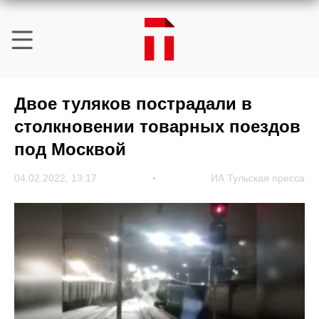
Двое туляков пострадали в
столкновении товарных поездов
под Москвой
04.02.2022, 13:17
ИА Тульская пресса