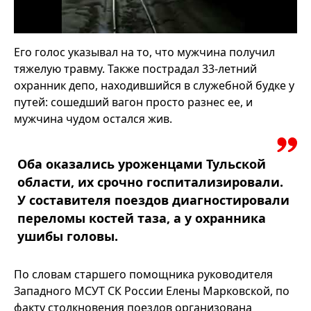
Его голос указывал на то, что мужчина получил
тяжелую травму. Также пострадал 33-летний
охранник депо, находившийся в служебной будке у
путей: сошедший вагон просто разнес ее, и
мужчина чудом остался жив.
Оба оказались уроженцами Тульской
области, их срочно госпитализировали.
У составителя поездов диагностировали
переломы костей таза, а у охранника
ушибы головы.
По словам старшего помощника руководителя
Западного МСУТ СК России Елены Марковской, по
факту столкновения поездов организована