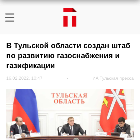
В Тульской области создан штаб
по развитию газоснабжения и
газификации
16.02.2022, 10:47
ИА Тульская пресса