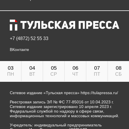
+7 (4872) 52 55 33
ВКонтакте
03
04
05
06
07
08
ПН
ВТ
СР
ЧТ
ПТ
СБ
Сетевое издание «Тульская пресса»
https://tulapressa.ru/
Реестровая запись ЭЛ № ФС 77-85016 от 10.04.2023 г.
Сетевое издание зарегистрировано 10 апреля 2023 г.
Федеральной службой по надзору в сфере связи,
информационных технологий и массовых коммуникаций.
Учредитель: индивидуальный предприниматель