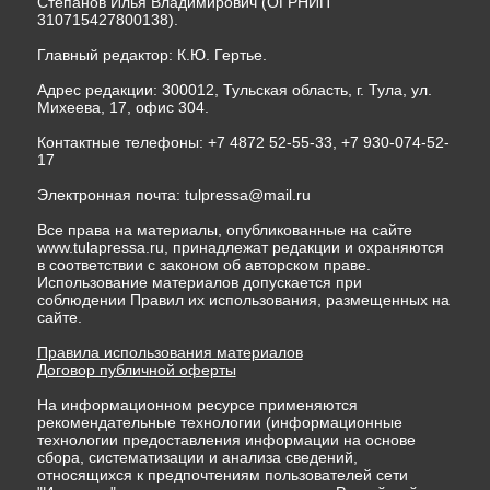
Степанов Илья Владимирович (ОГРНИП
310715427800138).
Главный редактор: К.Ю. Гертье.
Адрес редакции: 300012, Тульская область, г. Тула, ул.
Михеева, 17, офис 304.
Контактные телефоны: +7 4872 52-55-33, +7 930-074-52-
17
Электронная почта:
tulpressa@mail.ru
Все права на материалы, опубликованные на сайте
www.tulapressa.ru, принадлежат редакции и охраняются
в соответствии с законом об авторском праве.
Использование материалов допускается при
соблюдении Правил их использования, размещенных на
сайте.
Правила использования материалов
Договор публичной оферты
На информационном ресурсе применяются
рекомендательные технологии (информационные
технологии предоставления информации на основе
сбора, систематизации и анализа сведений,
относящихся к предпочтениям пользователей сети