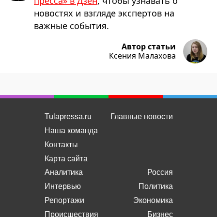
пресса» в Дзен
, чтобы узнавать о
новостях и взгляде экспертов на
важные события.
Автор статьи
Ксения Малахова
Tulapressa.ru
Главные новости
Наша команда
Контакты
Карта сайта
Аналитика
Россия
Интервью
Политика
Репортажи
Экономика
Происшествия
Бизнес