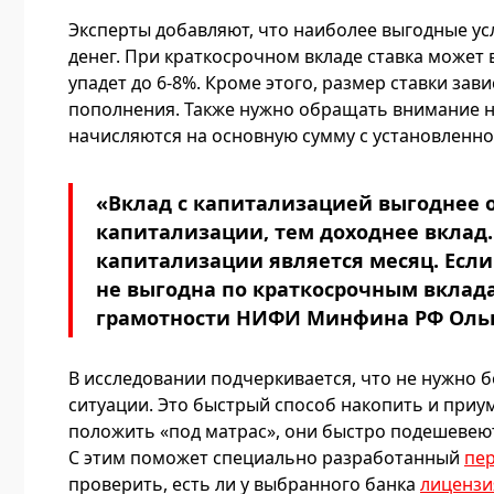
Эксперты добавляют, что наиболее выгодные у
денег. При краткосрочном вкладе ставка может 
упадет до 6-8%. Кроме этого, размер ставки зав
пополнения. Также нужно обращать внимание на
начисляются на основную сумму с установленн
«Вклад с капитализацией выгоднее 
капитализации, тем доходнее вкла
капитализации является месяц. Если
не выгодна по краткосрочным вклад
грамотности НИФИ Минфина РФ Ольг
В исследовании подчеркивается, что не нужно 
ситуации. Это быстрый способ накопить и приу
положить «под матрас», они быстро подешевеют
С этим поможет специально разработанный
пе
проверить, есть ли у выбранного банка
лицензи