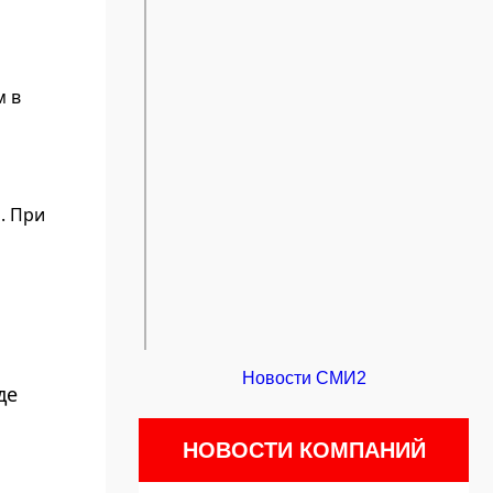
м в
. При
Новости СМИ2
де
НОВОСТИ КОМПАНИЙ