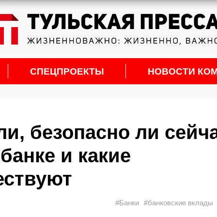
СПЕЦПРОЕКТЫ
НОВОСТИ КО
ли, безопасно ли сейч
банке и какие
ествуют
#Банки
#банковские вклады