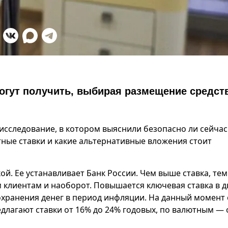
гут получить, выбирая размещение средст
сследование, в котором выяснили безопасно ли сейчас
тные ставки и какие альтернативные вложения стоит
ой. Ее устанавливает Банк России. Чем выше ставка, тем
 клиентам и наоборот. Повышается ключевая ставка в д
сохранения денег в период инфляции. На данный момент
длагают ставки от 16% до 24% годовых, по валютным — 