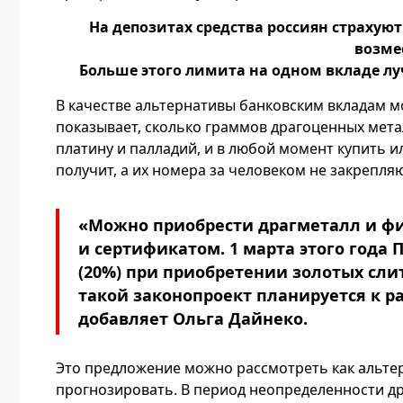
На депозитах средства россиян страхуют
возмес
Больше этого лимита на одном вкладе лу
В качестве альтернативы банковским вкладам 
показывает, сколько граммов драгоценных мета
платину и палладий, и в любой момент купить ил
получит, а их номера за человеком не закрепляю
«Можно приобрести драгметалл и физ
и сертификатом. 1 марта этого года
(20%) при приобретении золотых сли
такой законопроект планируется к 
добавляет Ольга Дайнеко.
Это предложение можно рассмотреть как альтер
прогнозировать. В период неопределенности д