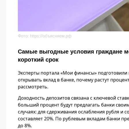
Фото:
https://объясняем.рф
Самые выгодные условия граждане мо
короткий срок
Эксперты портала «Мои финансы» подготовили и
открывать вклад в банке, почему растут процен
рассмотреть.
Доходность депозитов связана с ключевой ставк
больший процент будут предлагать банки своим
случаях: для сдерживания ослабления рубля и 
составляет 20%. По рублевым вкладам банки пре
до 8%.