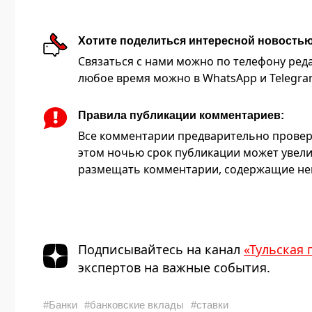
Хотите поделиться интересной новость
Связаться с нами можно по телефону редакц
любое время можно в WhatsApp и Telegram 
Правила публикации комментариев:
Все комментарии предварительно провер
этом ночью срок публикации может увели
размещать комментарии, содержащие нец
Подписывайтесь на канал
«Тульская 
экспертов на важные события.
#Банки
#банковские вклады
#ставки