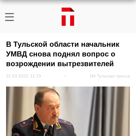
В Тульской области начальник
УМВД снова поднял вопрос о
возрождении вытрезвителей
31.03.2022, 11:19
ИА Тульская пресса