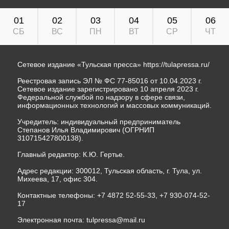
01
02
03
04
05
06
СБ
ВС
ПН
ВТ
СР
ЧТ
Сетевое издание «Тульская пресса»
https://tulapressa.ru/
Реестровая запись ЭЛ № ФС 77-85016 от 10.04.2023 г.
Сетевое издание зарегистрировано 10 апреля 2023 г.
Федеральной службой по надзору в сфере связи,
информационных технологий и массовых коммуникаций.
Учредитель: индивидуальный предприниматель
Степанов Илья Владимирович (ОГРНИП
310715427800138).
Главный редактор: К.Ю. Гертье.
Адрес редакции: 300012, Тульская область, г. Тула, ул.
Михеева, 17, офис 304.
Контактные телефоны: +7 4872 52-55-33, +7 930-074-52-
17
Электронная почта:
tulpressa@mail.ru