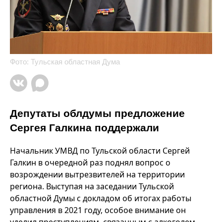
Фото: Тульская областная Дума
Депутаты облдумы предложение
Сергея Галкина поддержали
Начальник УМВД по Тульской области Сергей
Галкин в очередной раз поднял вопрос о
возрождении вытрезвителей на территории
региона. Выступая на заседании Тульской
областной Думы с докладом об итогах работы
управления в 2021 году, особое внимание он
уделил преступлениям, связанным с алкоголем.