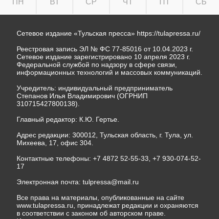
ПН
ВТ
СР
ЧТ
ПТ
СБ
Сетевое издание «Тульская пресса»
https://tulapressa.ru/
Реестровая запись ЭЛ № ФС 77-85016 от 10.04.2023 г.
Сетевое издание зарегистрировано 10 апреля 2023 г.
Федеральной службой по надзору в сфере связи,
информационных технологий и массовых коммуникаций.
Учредитель: индивидуальный предприниматель
Степанов Илья Владимирович (ОГРНИП
310715427800138).
Главный редактор: К.Ю. Гертье.
Адрес редакции: 300012, Тульская область, г. Тула, ул.
Михеева, 17, офис 304.
Контактные телефоны: +7 4872 52-55-33, +7 930-074-52-
17
Электронная почта:
tulpressa@mail.ru
Все права на материалы, опубликованные на сайте
www.tulapressa.ru, принадлежат редакции и охраняются
в соответствии с законом об авторском праве.