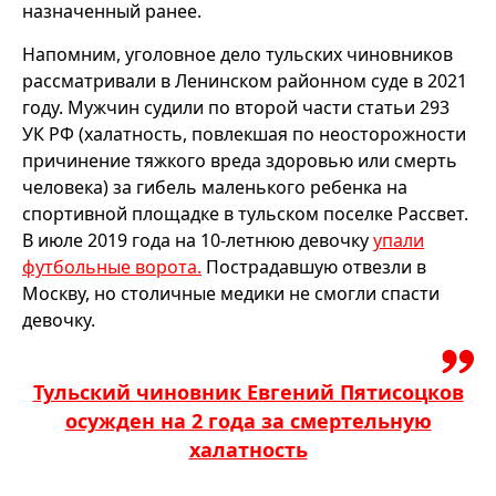
назначенный ранее.
Напомним, уголовное дело тульских чиновников
рассматривали в Ленинском районном суде в 2021
году. Мужчин судили по второй части статьи 293
УК РФ (халатность, повлекшая по неосторожности
причинение тяжкого вреда здоровью или смерть
человека) за гибель маленького ребенка на
спортивной площадке в тульском поселке Рассвет.
В июле 2019 года на 10-летнюю девочку
упали
футбольные ворота.
Пострадавшую отвезли в
Москву, но столичные медики не смогли спасти
девочку.
Тульский чиновник Евгений Пятисоцков
осужден на 2 года за смертельную
халатность