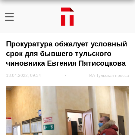
Прокуратура обжалует условный
срок для бывшего тульского
чиновника Евгения Пятисоцкова
13.04.2022, 09:34
ИА Тульская пресса