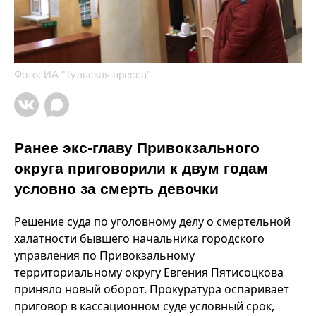
Фото: ИА "Тульская пресса"
Ранее экс-главу Привокзального
округа приговорили к двум годам
условно за смерть девочки
Решение суда по уголовному делу о смертельной
халатности бывшего начальника городского
управления по Привокзальному
территориальному округу Евгения Пятисоцкова
приняло новый оборот. Прокуратура оспаривает
приговор в кассационном суде условный срок,