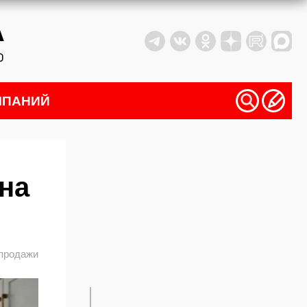
МПАНИЙ
 на
продажи