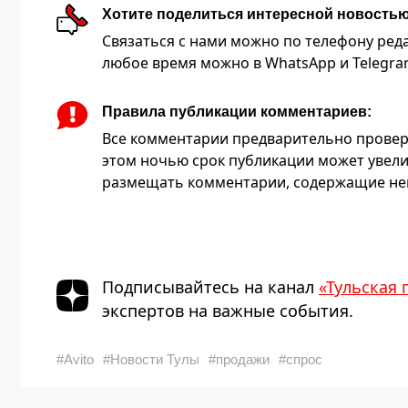
Хотите поделиться интересной новость
Связаться с нами можно по телефону редакц
любое время можно в WhatsApp и Telegram 
Правила публикации комментариев:
Все комментарии предварительно провер
этом ночью срок публикации может увели
размещать комментарии, содержащие нец
Подписывайтесь на канал
«Тульская 
экспертов на важные события.
#Avito
#Новости Тулы
#продажи
#спрос