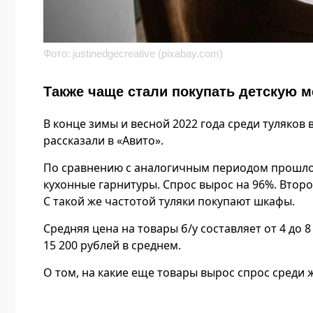
Фото: justinedgecreative (pixabay.com)
Также чаще стали покупать детскую 
В конце зимы и весной 2022 года среди туляков 
рассказали в «Авито».
По сравнению с аналогичным периодом прошлог
кухонные гарнитуры. Спрос вырос на 96%. Второ
С такой же частотой туляки покупают шкафы.
Средняя цена на товары б/у составляет от 4 до
15 200 рублей в среднем.
О том, на какие еще товары вырос спрос среди