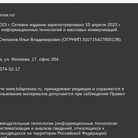
ressa.ru/
23 г. Сетевое издание зарегистрировано 10 апреля 2023 г.
, информационных технологий и массовых коммуникаций.
Степанов Илья Владимирович (ОГРНИП 310715427800138).
а, ул. Михеева, 17, офис 304.
-074-52-17
те www.tulapressa.ru, принадлежат редакции и охраняются в
пользование материалов допускается при соблюдении Правил
мендательные технологии (информационные технологии
истематизации и анализа сведений, относящихся к
 находящихся на территории Российской Федерации)
гий