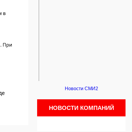
м в
. При
Новости СМИ2
де
НОВОСТИ КОМПАНИЙ