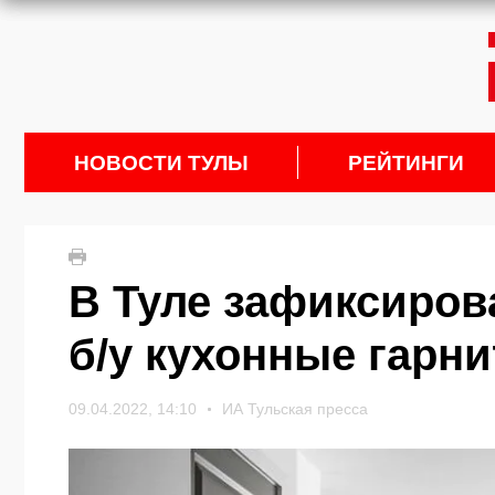
НОВОСТИ ТУЛЫ
РЕЙТИНГИ
В Туле зафиксирова
б/у кухонные гарн
09.04.2022, 14:10
ИА Тульская пресса