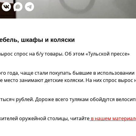
мебель, шкафы и коляски
вырос спрос на б/у товары. Об этом «Тульской прессе»
о года, чаще стали покупать бывшие в использовании
е место занимают детские коляски. На них спрос вырос 
 8 тысяч рублей. Дороже всего тулякам обойдутся велоси
 жителей оружейной столицы, читайте
в нашем материал