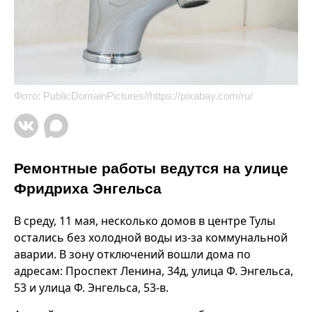
Фото:
PublicDomainPictures//https://pixabay.com/ru/
Ремонтные работы ведутся на улице
Фридриха Энгельса
В среду, 11 мая, несколько домов в центре Тулы
остались без холодной воды из-за коммунальной
аварии. В зону отключений вошли дома по
адресам: Проспект Ленина, 34д, улица Ф. Энгельса,
53 и улица Ф. Энгельса, 53-в.