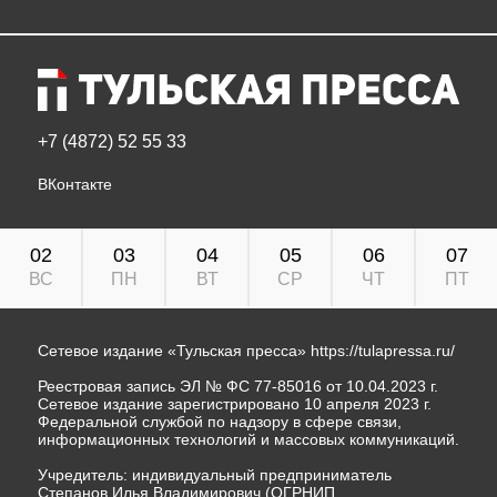
+7 (4872) 52 55 33
ВКонтакте
02
03
04
05
06
07
ВС
ПН
ВТ
СР
ЧТ
ПТ
Сетевое издание «Тульская пресса»
https://tulapressa.ru/
Реестровая запись ЭЛ № ФС 77-85016 от 10.04.2023 г.
Сетевое издание зарегистрировано 10 апреля 2023 г.
Федеральной службой по надзору в сфере связи,
информационных технологий и массовых коммуникаций.
Учредитель: индивидуальный предприниматель
Степанов Илья Владимирович (ОГРНИП