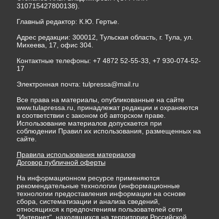
310715427800138).
Главный редактор: К.Ю. Гертье.
Адрес редакции: 300012, Тульская область, г. Тула, ул.
Михеева, 17, офис 304.
Контактные телефоны: +7 4872 52-55-33, +7 930-074-52-
17
Электронная почта:
tulpressa@mail.ru
Все права на материалы, опубликованные на сайте
www.tulapressa.ru, принадлежат редакции и охраняются
в соответствии с законом об авторском праве.
Использование материалов допускается при
соблюдении Правил их использования, размещенных на
сайте.
Правила использования материалов
Договор публичной оферты
На информационном ресурсе применяются
рекомендательные технологии (информационные
технологии предоставления информации на основе
сбора, систематизации и анализа сведений,
относящихся к предпочтениям пользователей сети
"Интернет", находящихся на территории Российской