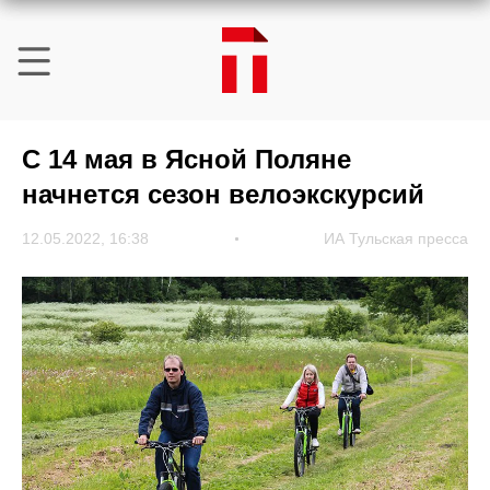
С 14 мая в Ясной Поляне
начнется сезон велоэкскурсий
12.05.2022, 16:38
ИА Тульская пресса