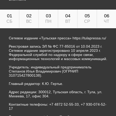
01
02
03
04
05
06
СБ
ВС
ПН
ВТ
СР
ЧТ
Сетевое издание «Тульская пресса»
https://tulapressa.ru/
Реестровая запись ЭЛ № ФС 77-85016 от 10.04.2023 г.
Сетевое издание зарегистрировано 10 апреля 2023 г.
Федеральной службой по надзору в сфере связи,
информационных технологий и массовых коммуникаций.
Учредитель: индивидуальный предприниматель
Степанов Илья Владимирович (ОГРНИП
310715427800138).
Главный редактор: К.Ю. Гертье.
Адрес редакции: 300012, Тульская область, г. Тула, ул.
Михеева, 17, офис 304.
Контактные телефоны: +7 4872 52-55-33, +7 930-074-52-
17