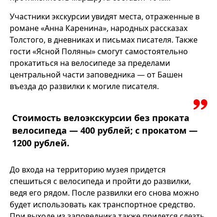
Участники экскурсии увидят места, отраженные в
романе «Анна Каренина», народных рассказах
Толстого, в дневниках и письмах писателя. Также
гости «Ясной Поляны» смогут самостоятельно
прокатиться на велосипеде за пределами
центральной части заповедника — от Башен
въезда до развилки к могиле писателя.
Стоимость велоэкскурсии без проката
велосипеда — 400 рублей; с прокатом —
1200 рублей.
До входа на территорию музея придется
спешиться с велосипеда и пройти до развилки,
ведя его рядом. После развилки его снова можно
будет использовать как транспортное средство.
При выходе из заповедника также придется слезть