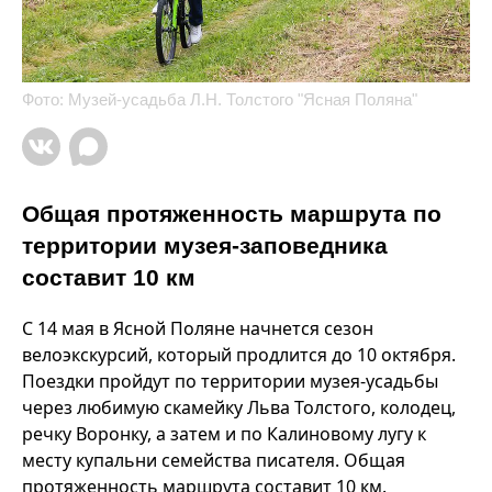
Фото: Музей-усадьба Л.Н. Толстого "Ясная Поляна"
Общая протяженность маршрута по
территории музея-заповедника
составит 10 км
С 14 мая в Ясной Поляне начнется сезон
велоэкскурсий, который продлится до 10 октября.
Поездки пройдут по территории музея-усадьбы
через любимую скамейку Льва Толстого, колодец,
речку Воронку, а затем и по Калиновому лугу к
месту купальни семейства писателя. Общая
протяженность маршрута составит 10 км.